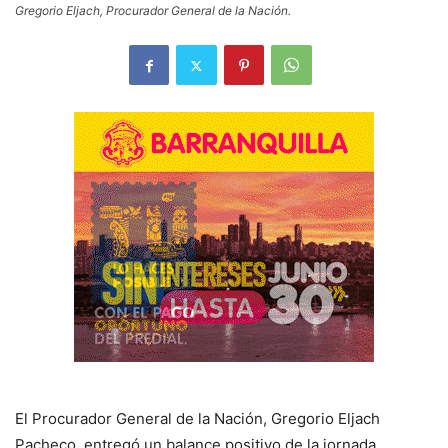
Gregorio Eljach, Procurador General de la Nación.
El Procurador General de la Nación, Gregorio Eljach
Pacheco, entregó un balance positivo de la jornada