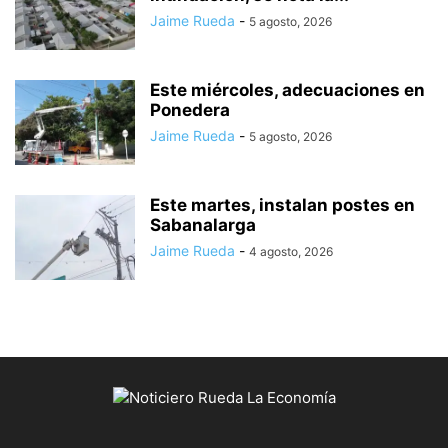
Jaime Rueda
-
5 agosto, 2026
Este miércoles, adecuaciones en
Ponedera
Jaime Rueda
-
5 agosto, 2026
Este martes, instalan postes en
Sabanalarga
Jaime Rueda
-
4 agosto, 2026