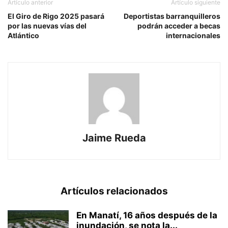
Artículo anterior
Artículo siguiente
El Giro de Rigo 2025 pasará
Deportistas barranquilleros
por las nuevas vías del
podrán acceder a becas
Atlántico
internacionales
Jaime Rueda
Artículos relacionados
En Manatí, 16 años después de la
inundación, se nota la...