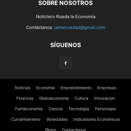
SOBRE NOSOTROS
Noticiero Rueda la Economía
Contáctanos:
jaimeruedad@gmail.com
SÍGUENOS
Noticias
Economia
Emprendimiento
Empresas
Finanzas
Globoeconomia
Cultura
Innovacion
Famieconomia
Ciencia
Tecnologia
Personajes
Curramberismo
Variedades
Indicadores Económicos
Blogs
Contactenos