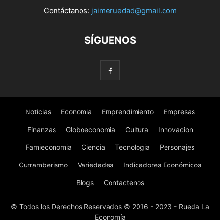
Contáctanos:
jaimeruedad@gmail.com
SÍGUENOS
Noticias
Economia
Emprendimiento
Empresas
Finanzas
Globoeconomia
Cultura
Innovacion
Famieconomia
Ciencia
Tecnologia
Personajes
Curramberismo
Variedades
Indicadores Económicos
Blogs
Contactenos
© Todos los Derechos Reservados © 2016 - 2023 - Rueda La
Economía