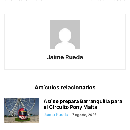
Jaime Rueda
Artículos relacionados
Así se prepara Barranquilla para
el Circuito Pony Malta
Jaime Rueda
-
7 agosto, 2026