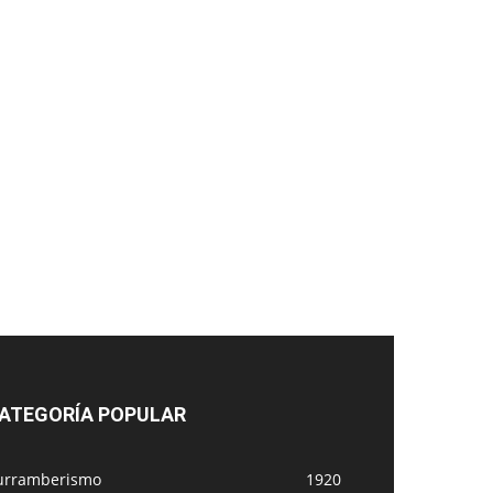
ATEGORÍA POPULAR
urramberismo
1920