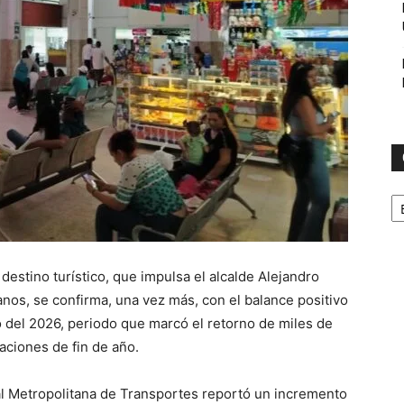
C
destino turístico, que impulsa el alcalde Alejandro
anos, se confirma, una vez más, con el balance positivo
o del 2026, periodo que marcó el retorno de miles de
caciones de fin de año.
al Metropolitana de Transportes reportó un incremento