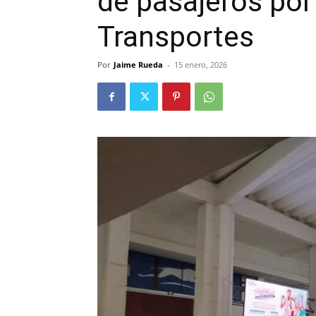
de pasajeros por
Transportes
Por
Jaime Rueda
-
15 enero, 2026