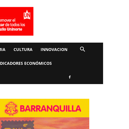
IA
CULTURA
INNOVACION
NDICADORES ECONÓMICOS