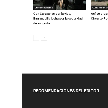
Curramberismo
Curramberis
Con Caravanas por la vida,
Así se prepa
Barranquilla lucha por la seguridad
Circuito Po
de su gente
RECOMENDACIONES DEL EDITOR