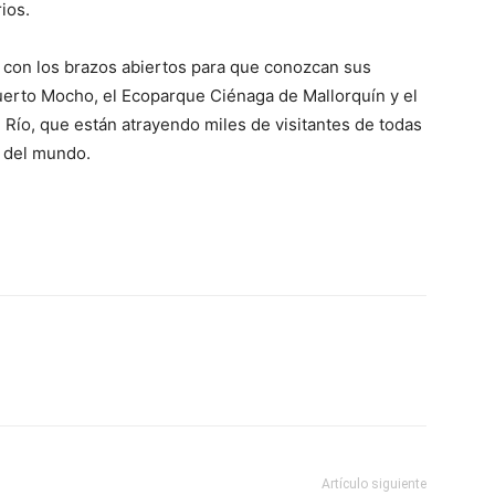
ios.
s con los brazos abiertos para que conozcan sus
Puerto Mocho, el Ecoparque Ciénaga de Mallorquín y el
Río, que están atrayendo miles de visitantes de todas
s del mundo.
Artículo siguiente