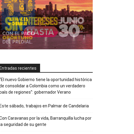
Entradas recientes
“El nuevo Gobierno tiene la oportunidad histórica
de consolidar a Colombia como un verdadero
país de regiones”: gobernador Verano
Este sábado, trabajos en Palmar de Candelaria
Con Caravanas por la vida, Barranquilla lucha por
la seguridad de su gente