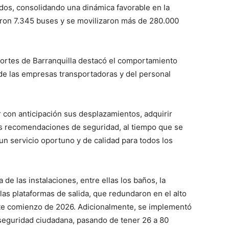
dos, consolidando una dinámica favorable en la
aron 7.345 buses y se movilizaron más de 280.000
sportes de Barranquilla destacó el comportamiento
de las empresas transportadoras y del personal
ar con anticipación sus desplazamientos, adquirir
as recomendaciones de seguridad, al tiempo que se
un servicio oportuno y de calidad para todos los
e las instalaciones, entre ellas los baños, la
as plataformas de salida, que redundaron en el alto
este comienzo de 2026. Adicionalmente, se implementó
seguridad ciudadana, pasando de tener 26 a 80