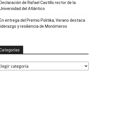
Declaración de Rafael Castillo rector de la
Universidad del Atlántico
En entrega del Premio Politika, Verano destaca
liderazgo y resiliencia de Monómeros
Categorías
ategorías