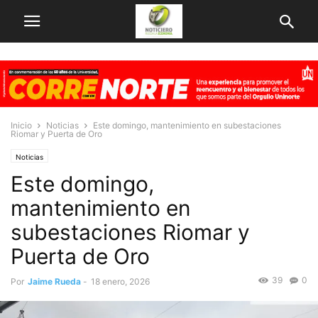
Inicio
Noticias
Este domingo, mantenimiento en subestaciones
Riomar y Puerta de Oro
Noticias
Este domingo,
mantenimiento en
subestaciones Riomar y
Puerta de Oro
39
0
Por
Jaime Rueda
-
18 enero, 2026