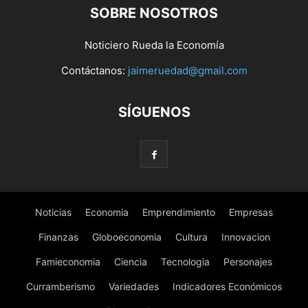
SOBRE NOSOTROS
Noticiero Rueda la Economía
Contáctanos:
jaimeruedad@gmail.com
SÍGUENOS
Noticias
Economia
Emprendimiento
Empresas
Finanzas
Globoeconomia
Cultura
Innovacion
Famieconomia
Ciencia
Tecnologia
Personajes
Curramberismo
Variedades
Indicadores Económicos