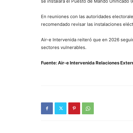
se instalará el Puesto de Mando Unificado 
En reuniones con las autoridades electorales
recomendado revisar las instalaciones eléct
Air-e Intervenida reiteró que en 2026 seguir
sectores vulnerables.
Fuente: Air-e Intervenida Relaciones Exter