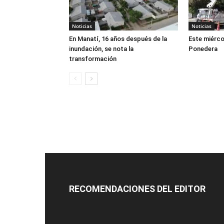
Noticias
Noticias
En Manatí, 16 años después de la
Este miérco
inundación, se nota la
Ponedera
transformación
RECOMENDACIONES DEL EDITOR