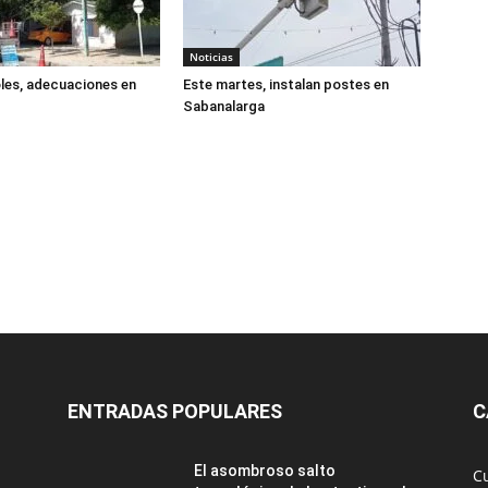
Noticias
les, adecuaciones en
Este martes, instalan postes en
Sabanalarga
ENTRADAS POPULARES
C
El asombroso salto
C