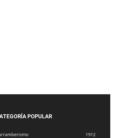
ATEGORÍA POPULAR
urramberismo
1912