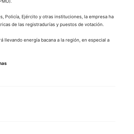
(PMU).
, Policía, Ejército y otras instituciones, la empresa ha
ricas de las registradurías y puestos de votación.
á llevando energía bacana a la región, en especial a
nas