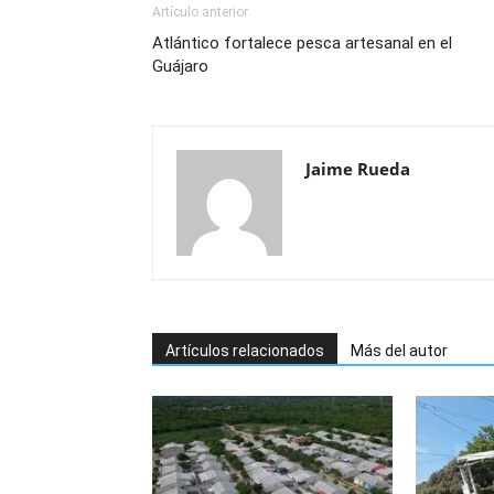
Artículo anterior
Atlántico fortalece pesca artesanal en el
Guájaro
Jaime Rueda
Artículos relacionados
Más del autor