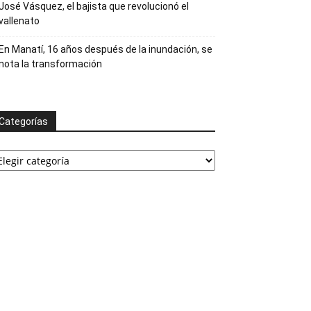
José Vásquez, el bajista que revolucionó el
vallenato
En Manatí, 16 años después de la inundación, se
nota la transformación
Categorías
ategorías