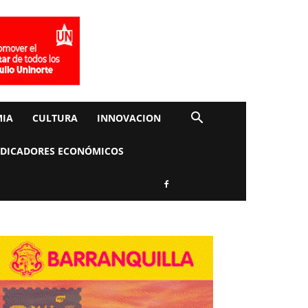
IA
CULTURA
INNOVACION
NDICADORES ECONÓMICOS