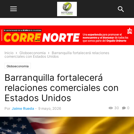
Inicio
Globoeconomia
Barranquilla fortalecerá relaciones
comerciales con Estados Unidos
Globoeconomia
Barranquilla fortalecerá
relaciones comerciales con
Estados Unidos
30
0
Por
Jaime Rueda
-
9 mayo, 2026