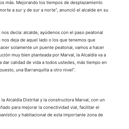
chos más. Mejorando los tiempos de desplazamiento
orte a sur y de sur a norte”, anunció el alcalde en su
e nos decía: alcalde, ayúdenos con el paso peatonal
 nos deja de aquel lado o los que tenemos que
 hacer solamente un puente peatonal, vamos a hacer
ción muy bien planteada por Marval, la Alcaldía va a
a dar calidad de vida a todos ustedes, más tiempo en
uesto, una Barranquilla a otro nivel”.
a Alcaldía Distrital y la constructora Marval, con un
ado para mejorar la conectividad vial, facilitar el
banístico y habitacional de esta importante zona de