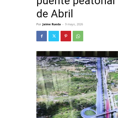
puente peatonal 
de Abril
Por
Jaime Rueda
-
9 mayo, 2026