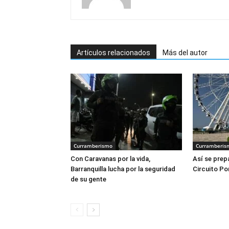
Artículos relacionados
Más del autor
Curramberismo
Curramberis
Con Caravanas por la vida,
Así se prepa
Barranquilla lucha por la seguridad
Circuito Po
de su gente