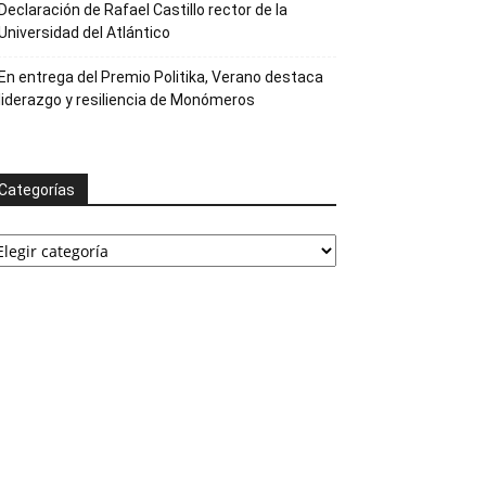
Declaración de Rafael Castillo rector de la
Universidad del Atlántico
En entrega del Premio Politika, Verano destaca
liderazgo y resiliencia de Monómeros
Categorías
ategorías