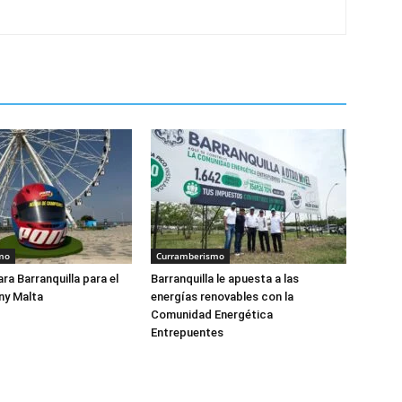
mo
Curramberismo
ra Barranquilla para el
Barranquilla le apuesta a las
ny Malta
energías renovables con la
Comunidad Energética
Entrepuentes