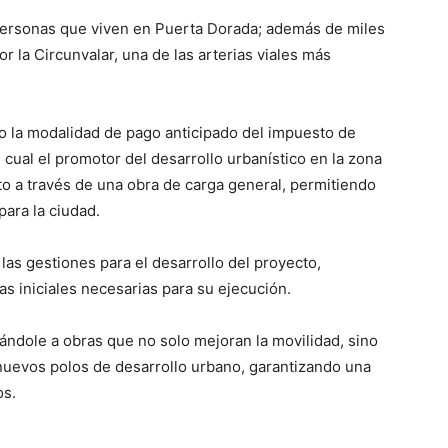
personas que viven en Puerta Dorada; además de miles
 la Circunvalar, una de las arterias viales más
ajo la modalidad de pago anticipado del impuesto de
ual el promotor del desarrollo urbanístico en la zona
to a través de una obra de carga general, permitiendo
para la ciudad.
 las gestiones para el desarrollo del proyecto,
as iniciales necesarias para su ejecución.
tándole a obras que no solo mejoran la movilidad, sino
uevos polos de desarrollo urbano, garantizando una
os.