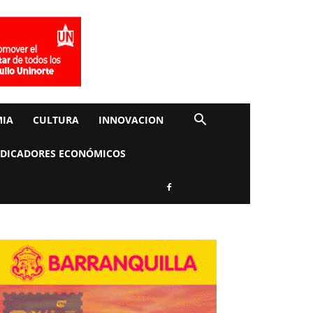
IA
CULTURA
INNOVACION
NDICADORES ECONÓMICOS