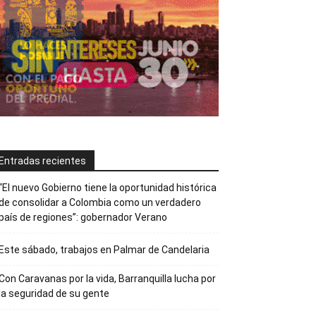
Entradas recientes
“El nuevo Gobierno tiene la oportunidad histórica
de consolidar a Colombia como un verdadero
país de regiones”: gobernador Verano
Este sábado, trabajos en Palmar de Candelaria
Con Caravanas por la vida, Barranquilla lucha por
la seguridad de su gente