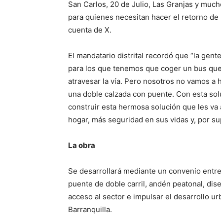
San Carlos, 20 de Julio, Las Granjas y mu
para quienes necesitan hacer el retorno de n
cuenta de X.
El mandatario distrital recordó que “la gent
para los que tenemos que coger un bus que
atravesar la vía. Pero nosotros no vamos a
una doble calzada con puente. Con esta solu
construir esta hermosa solución que les va 
hogar, más seguridad en sus vidas y, por sup
La obra
Se desarrollará mediante un convenio entre l
puente de doble carril, andén peatonal, diseñ
acceso al sector e impulsar el desarrollo ur
Barranquilla.