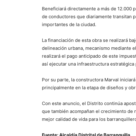
Beneficiará directamente a más de 12.000 
de conductores que diariamente transitan por
importantes de la ciudad.
La financiación de esta obra se realizará b
delineación urbana, mecanismo mediante el c
realizará el pago anticipado de este impues
así ejecutar una infraestructura estratégica 
Por su parte, la constructora Marval iniciará
principalmente en la etapa de diseños y obr
Con este anuncio, el Distrito continúa apos
que también acompañan el crecimiento de n
mejor calidad de vida para los barranquiller
Fuente: Alcaldía Distrital de Barranquilla