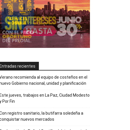
Entradas recientes
Verano recomienda al equipo de costeños en el
nuevo Gobierno nacional, unidad y planificación
Este jueves, trabajos en La Paz, Ciudad Modesto
y Por Fin
Con registro sanitario, la butifarra soledeña a
conquistar nuevos mercados