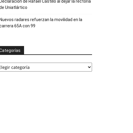
Declaración de Rafael Castillo al dejar la rectoría
de Uniatlártico
Nuevos radares refuerzan la movilidad en la
carrera 65A con 99
Categorías
ategorías