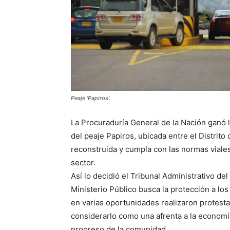
Peaje 'Papiros'.
La Procuraduría General de la Nación ganó l
del peaje Papiros, ubicada entre el Distrito
reconstruida y cumpla con las normas viales
sector.
Así lo decidió el Tribunal Administrativo del 
Ministerio Público busca la protección a lo
en varias oportunidades realizaron protest
considerarlo como una afrenta a la economía, 
progreso de la comunidad.