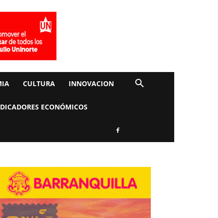
IA
CULTURA
INNOVACION
NDICADORES ECONÓMICOS