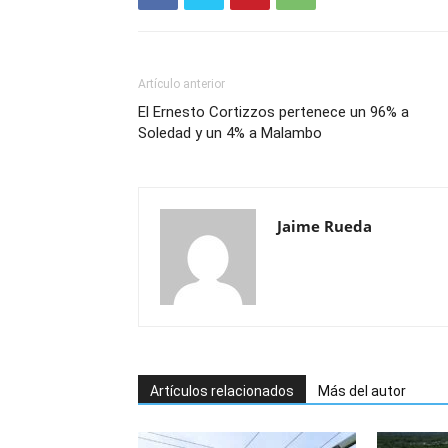
Artículo anterior
El Ernesto Cortizzos pertenece un 96% a
Soledad y un 4% a Malambo
Jaime Rueda
Artículos relacionados
Más del autor