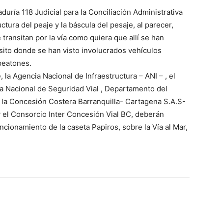
aduría 118 Judicial para la Conciliación Administrativa
ctura del peaje y la báscula del pesaje, al parecer,
transitan por la vía como quiera que allí se han
sito donde se han visto involucrados vehículos
 peatones.
 la Agencia Nacional de Infraestructura – ANI – , el
ia Nacional de Seguridad Vial , Departamento del
, la Concesión Costera Barranquilla- Cartagena S.A.S-
y el Consorcio Inter Concesión Vial BC, deberán
ncionamiento de la caseta Papiros, sobre la Vía al Mar,