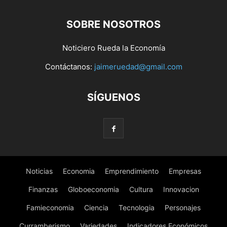
SOBRE NOSOTROS
Noticiero Rueda la Economía
Contáctanos:
jaimeruedad@gmail.com
SÍGUENOS
Noticias
Economia
Emprendimiento
Empresas
Finanzas
Globoeconomia
Cultura
Innovacion
Famieconomia
Ciencia
Tecnologia
Personajes
Curramberismo
Variedades
Indicadores Económicos