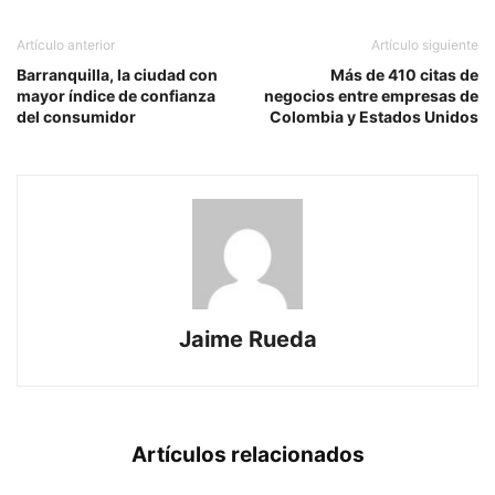
Artículo anterior
Artículo siguiente
Barranquilla, la ciudad con
Más de 410 citas de
mayor índice de confianza
negocios entre empresas de
del consumidor
Colombia y Estados Unidos
Jaime Rueda
Artículos relacionados