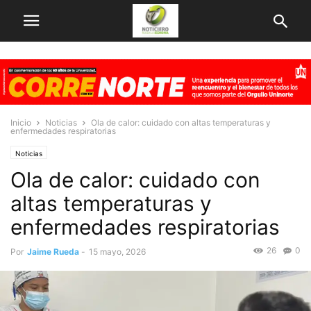
Inicio
Noticias
Ola de calor: cuidado con altas temperaturas y
enfermedades respiratorias
Noticias
Ola de calor: cuidado con
altas temperaturas y
enfermedades respiratorias
26
0
Por
Jaime Rueda
-
15 mayo, 2026