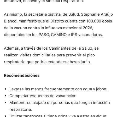
influenza, el covid y el sincitial respiratorio.
Asimismo, la secretaria distrital de Salud, Stephanie Araújo
Blanco, manifestó que el Distrito cuenta con 100.000 dosis
de la vacuna contra la influenza estacional 2026,
disponibles en los PASO, CAMINO e IPS vacunadoras.
Además, a través de los Caminantes de la Salud, se
realizan visitas domiciliarias para prevenir el pico
respiratorio que podría extenderse hasta junio.
Recomendaciones
Lavarse las manos frecuentemente con agua y jabón.
Completar esquemas de vacunación.
Mantenerse alejado de personas que tengan infección
respiratoria.
Utilizar tapabocas si tiene gripa y va a estar en algún