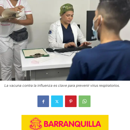
La vacuna contra la influenza es clave para prevenir virus respiratorios.