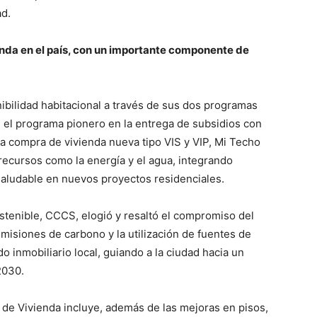
ad.
ienda en el país, con un importante componente de
nibilidad habitacional a través de sus dos programas
n el programa pionero en la entrega de subsidios con
la compra de vivienda nueva tipo VIS y VIP, Mi Techo
 recursos como la energía y el agua, integrando
saludable en nuevos proyectos residenciales.
tenible, CCCS, elogió y resaltó el compromiso del
emisiones de carbono y la utilización de fuentes de
 inmobiliario local, guiando a la ciudad hacia un
2030.
 de Vivienda incluye, además de las mejoras en pisos,