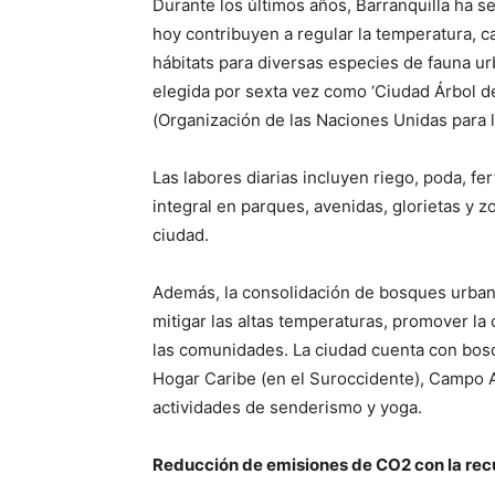
Durante los últimos años, Barranquilla ha 
hoy contribuyen a regular la temperatura, ca
hábitats para diversas especies de fauna ur
elegida por sexta vez como ‘Ciudad Árbol d
(Organización de las Naciones Unidas para la
Las labores diarias incluyen riego, poda, fer
integral en parques, avenidas, glorietas y z
ciudad.
Además, la consolidación de bosques urbano
mitigar las altas temperaturas, promover la 
las comunidades. La ciudad cuenta con bosq
Hogar Caribe (en el Suroccidente), Campo 
actividades de senderismo y yoga.
Reducción de emisiones de CO2 con la rec