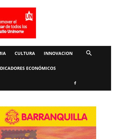
IA
CULTURA
INNOVACION
NDICADORES ECONÓMICOS