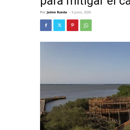
para mitigar el c
Por
Jaime Rueda
-
6 junio, 2026