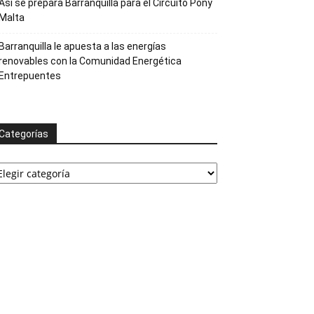
Así se prepara Barranquilla para el Circuito Pony
Malta
Barranquilla le apuesta a las energías
renovables con la Comunidad Energética
Entrepuentes
Categorías
ategorías