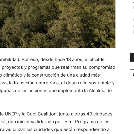
nibilidad. Por eso, desde hace 18 años, el alcalde
s proyectos y programas que reafirman su compromiso
C
io climático y la construcción de una ciudad más
za, la transición energética, el desarrollo sostenible y
lgunas de las acciones que implementa la Alcaldía de
la UNEP y la Cool Coalition, junto a otras 49 ciudades
at, una iniciativa liderada por este Programa de las
a visibilizar las ciudades que están respondiendo al