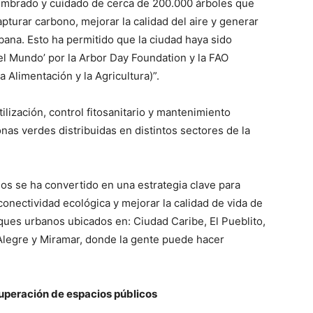
sembrado y cuidado de cerca de 200.000 árboles que
pturar carbono, mejorar la calidad del aire y generar
bana. Esto ha permitido que la ciudad haya sido
el Mundo’ por la Arbor Day Foundation y la FAO
 Alimentación y la Agricultura)”.
tilización, control fitosanitario y mantenimiento
onas verdes distribuidas en distintos sectores de la
s se ha convertido en una estrategia clave para
conectividad ecológica y mejorar la calidad de vida de
ues urbanos ubicados en: Ciudad Caribe, El Pueblito,
Alegre y Miramar, donde la gente puede hacer
uperación de espacios públicos