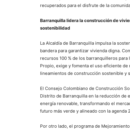
recuperados para el disfrute de la comunid
Barranquilla lidera la construcción de viv
sostenibilidad
La Alcaldía de Barranquilla impulsa la soste
bandera para garantizar vivienda digna. Co
recursos 100 % de los barranquilleros para 
Propio, exige y fomenta el uso eficiente de
lineamientos de construcción sostenible y 
El Consejo Colombiano de Construcción Sos
Distrito de Barranquilla en la reducción de 
energía renovable, transformando el mercado
futuro más verde y alineado con la agenda 
Por otro lado, el programa de Mejoramiento