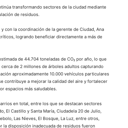
ontinúa transformando sectores de la ciudad mediante
ulación de residuos.
, y con la coordinación de la gerente de Ciudad, Ana
ríticos, logrando beneficiar directamente a más de
estimada de 44.704 toneladas de CO₂ por año, lo que
an cerca de 2 millones de árboles adultos capturando
ulación aproximadamente 10.000 vehículos particulares
 contribuye a mejorar la calidad del aire y fortalecer
 por espacios más saludables.
arrios en total, entre los que se destacan sectores
, El Castillo y Santa María, Ciudadela 20 de Julio,
ebolo, Las Nieves, El Bosque, La Luz, entre otros,
r la disposición inadecuada de residuos fueron