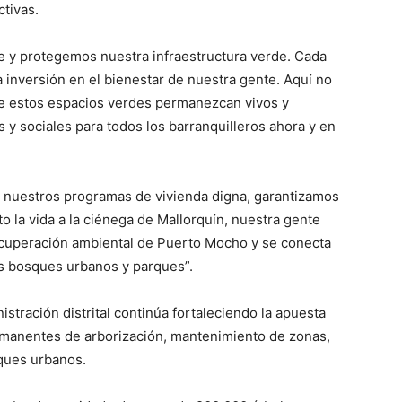
tivas.
e y protegemos nuestra infraestructura verde. Cada
nversión en el bienestar de nuestra gente. Aquí no
e estos espacios verdes permanezcan vivos y
y sociales para todos los barranquilleros ahora y en
e nuestros programas de vivienda digna, garantizamos
 la vida a la ciénega de Mallorquín, nuestra gente
recuperación ambiental de Puerto Mocho y se conecta
os bosques urbanos y parques”.
stración distrital continúa fortaleciendo la apuesta
manentes de arborización, mantenimiento de zonas,
sques urbanos.