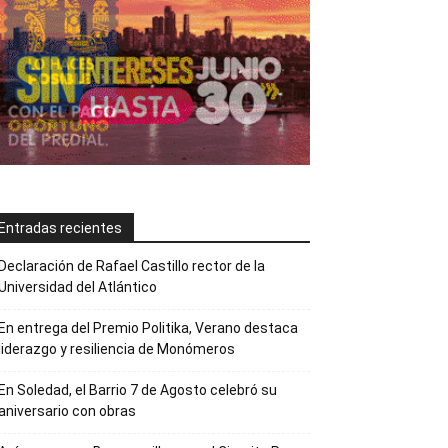
Entradas recientes
Declaración de Rafael Castillo rector de la
Universidad del Atlántico
En entrega del Premio Politika, Verano destaca
liderazgo y resiliencia de Monómeros
En Soledad, el Barrio 7 de Agosto celebró su
aniversario con obras