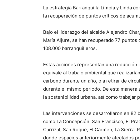
La estrategia Barranquilla Limpia y Linda c
la recuperación de puntos críticos de acum
Bajo el liderazgo del alcalde Alejandro Char
María Aljure, se han recuperado 77 puntos c
108.000 barranquilleros.
Estas acciones representan una reducción 
equivale al trabajo ambiental que realizarí
carbono durante un año, o a retirar de circ
durante el mismo período. De esta manera se
la sostenibilidad urbana, así como trabajar
Las intervenciones se desarrollaron en 82 b
como La Concepción, San Francisco, El Prado
Carrizal, San Roque, El Carmen, La Sierra, R
donde espacios anteriormente afectados po