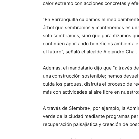
calor extremo con acciones concretas y efec
“En Barranquilla cuidamos el medioambient
árbol que sembramos y mantenemos es una i
solo sembramos, sino que garantizamos qu
continúen aportando beneficios ambientales 
el futuro”, señaló el alcalde Alejandro Char.
Además, el mandatario dijo que “a través d
una construcción sostenible; hemos devuelto
cuida los parques, disfruta el proceso de 
más con actividades al aire libre en nuestr
A través de Siembra+, por ejemplo, la Admini
verde de la ciudad mediante programas per
recuperación paisajística y creación de bo