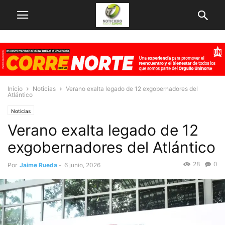
Inicio
Noticias
Verano exalta legado de 12 exgobernadores del
Atlántico
Noticias
Verano exalta legado de 12
exgobernadores del Atlántico
28
0
Por
Jaime Rueda
-
6 junio, 2026