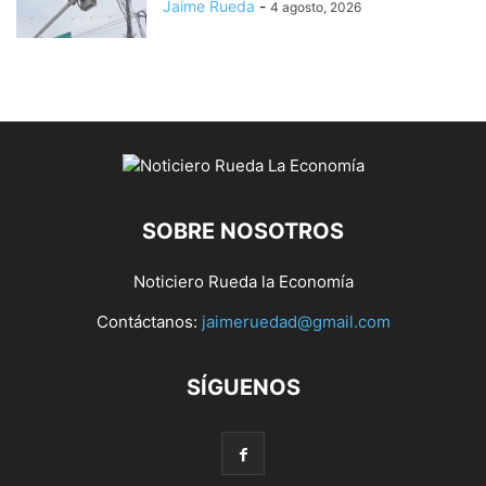
Jaime Rueda
-
4 agosto, 2026
SOBRE NOSOTROS
Noticiero Rueda la Economía
Contáctanos:
jaimeruedad@gmail.com
SÍGUENOS