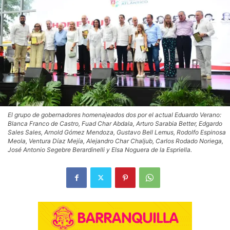
El grupo de gobernadores homenajeados dos por el actual Eduardo Verano:
Blanca Franco de Castro, Fuad Char Abdala, Arturo Sarabia Better, Edgardo
Sales Sales, Arnold Gómez Mendoza, Gustavo Bell Lemus, ⁠Rodolfo Espinosa
Meola, Ventura Díaz Mejía, Alejandro Char Chaljub, Carlos Rodado Noriega,
José Antonio Segebre Berardinelli y Elsa Noguera de la Espriella.