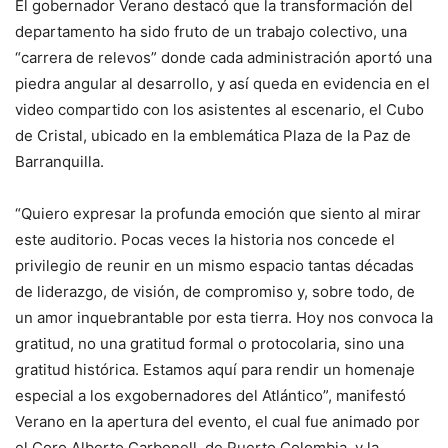
El gobernador Verano destacó que la transformación del
departamento ha sido fruto de un trabajo colectivo, una
“carrera de relevos” donde cada administración aportó una
piedra angular al desarrollo, y así queda en evidencia en el
video compartido con los asistentes al escenario, el Cubo
de Cristal, ubicado en la emblemática Plaza de la Paz de
Barranquilla.
“Quiero expresar la profunda emoción que siento al mirar
este auditorio. Pocas veces la historia nos concede el
privilegio de reunir en un mismo espacio tantas décadas
de liderazgo, de visión, de compromiso y, sobre todo, de
un amor inquebrantable por esta tierra. Hoy nos convoca la
gratitud, no una gratitud formal o protocolaria, sino una
gratitud histórica. Estamos aquí para rendir un homenaje
especial a los exgobernadores del Atlántico”, manifestó
Verano en la apertura del evento, el cual fue animado por
el Coro Alberto Carbonell, de Puerto Colombia, y la