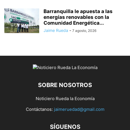
Barranquilla le apuesta a las
energías renovables con la
Comunidad Energética...
Jaime Rueda
-
7 agosto, 2026
SOBRE NOSOTROS
Noticiero Rueda la Economía
Contáctanos:
jaimeruedad@gmail.com
SÍGUENOS