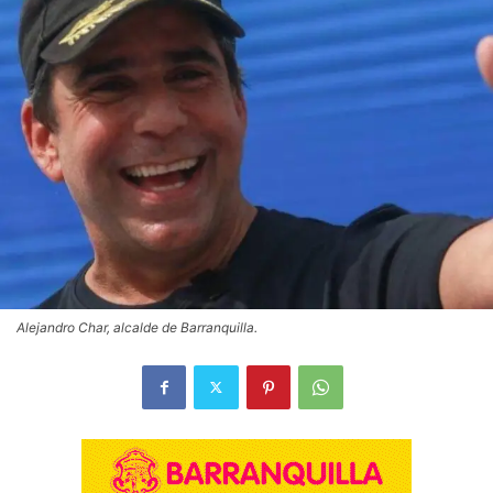
Alejandro Char, alcalde de Barranquilla.