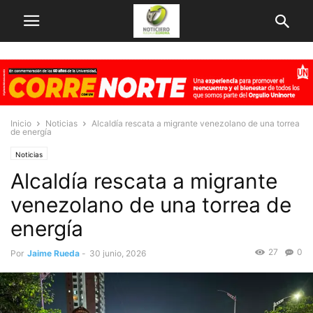
Inicio
Noticias
Alcaldía rescata a migrante venezolano de una torrea
de energía
Noticias
Alcaldía rescata a migrante
venezolano de una torrea de
energía
27
0
Por
Jaime Rueda
-
30 junio, 2026