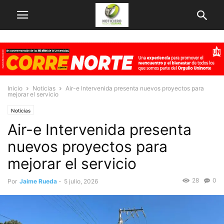
Inicio
Noticias
Air-e Intervenida presenta nuevos proyectos para
mejorar el servicio
Noticias
Air-e Intervenida presenta
nuevos proyectos para
mejorar el servicio
28
0
Por
Jaime Rueda
-
5 julio, 2026