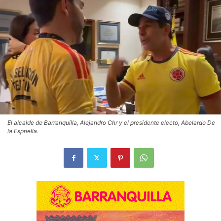
El alcalde de Barranquilla, Alejandro Chr y el presidente electo, Abelardo De
la Espriella.