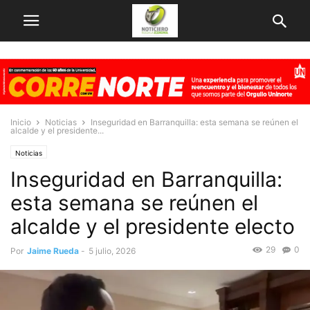
Inicio
Noticias
Inseguridad en Barranquilla: esta semana se reúnen el
alcalde y el presidente...
Noticias
Inseguridad en Barranquilla:
esta semana se reúnen el
alcalde y el presidente electo
29
0
Por
Jaime Rueda
-
5 julio, 2026