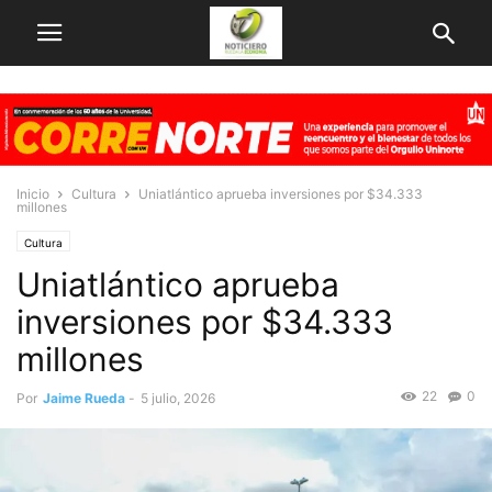
Inicio
Cultura
Uniatlántico aprueba inversiones por $34.333
millones
Cultura
Uniatlántico aprueba
inversiones por $34.333
millones
22
0
Por
Jaime Rueda
-
5 julio, 2026