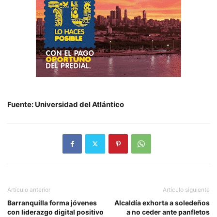
Fuente: Universidad del Atlántico
Artículo anterior
Artículo siguiente
Barranquilla forma jóvenes
Alcaldía exhorta a soledeños
con liderazgo digital positivo
a no ceder ante panfletos