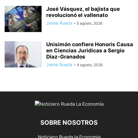
José Vásquez, el bajista que
revolucionó el vallenato
Jaime Rueda
-
5 agosto, 2026
Unisimón confiere Honoris Causa
en Ciencias Jurídicas a Sergio
Diaz-Granados
Jaime Rueda
-
4 agosto, 2026
SOBRE NOSOTROS
Noticiero Rueda la Economía