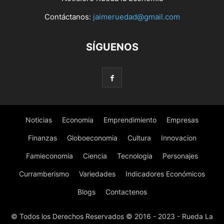
Contáctanos:
jaimeruedad@gmail.com
SÍGUENOS
Noticias
Economia
Emprendimiento
Empresas
Finanzas
Globoeconomia
Cultura
Innovacion
Famieconomia
Ciencia
Tecnologia
Personajes
Curramberismo
Variedades
Indicadores Económicos
Blogs
Contactenos
© Todos los Derechos Reservados © 2016 - 2023 - Rueda La