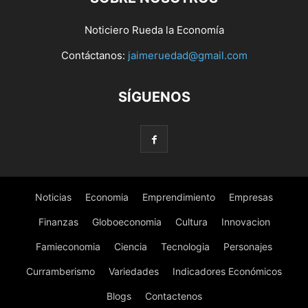
Noticiero Rueda la Economía
Contáctanos:
jaimeruedad@gmail.com
SÍGUENOS
Noticias
Economia
Emprendimiento
Empresas
Finanzas
Globoeconomia
Cultura
Innovacion
Famieconomia
Ciencia
Tecnologia
Personajes
Curramberismo
Variedades
Indicadores Económicos
Blogs
Contactenos