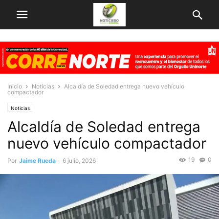
Inicio
Noticias
Alcaldía de Soledad entrega nuevo vehículo
compactador
Noticias
Alcaldía de Soledad entrega
nuevo vehículo compactador
19
0
Por
Jaime Rueda
-
6 julio, 2026