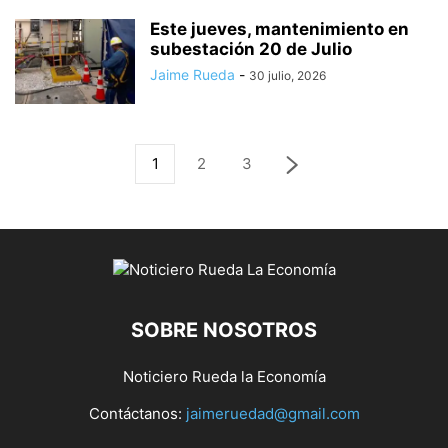
Este jueves, mantenimiento en
subestación 20 de Julio
Jaime Rueda
-
30 julio, 2026
1
2
3
SOBRE NOSOTROS
Noticiero Rueda la Economía
Contáctanos:
jaimeruedad@gmail.com