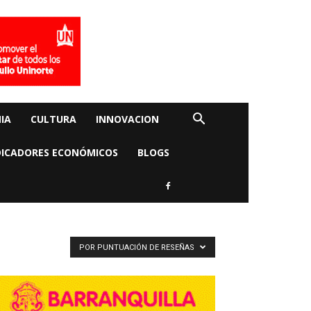
IA
CULTURA
INNOVACION
DICADORES ECONÓMICOS
BLOGS
POR PUNTUACIÓN DE RESEÑAS