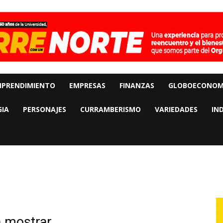
MPRENDIMIENTO
EMPRESAS
FINANZAS
GLOBOECONOM
IA
PERSONAJES
CURRAMBERISMO
VARIEDADES
IN
a mostrar