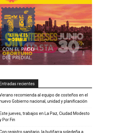
Entradas recientes
Verano recomienda al equipo de costeños en el
nuevo Gobierno nacional, unidad y planificación
Este jueves, trabajos en La Paz, Ciudad Modesto
y Por Fin
Con registro sanitario, la butifarra soledeña a