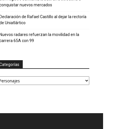
conquistar nuevos mercados
Declaración de Rafael Castillo al dejar la rectoría
de Uniatlártico
Nuevos radares refuerzan la movilidad en la
carrera 65A con 99
Categorías
tegorías