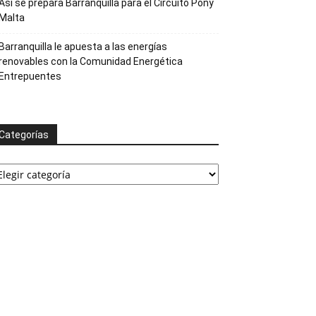
Así se prepara Barranquilla para el Circuito Pony
Malta
Barranquilla le apuesta a las energías
renovables con la Comunidad Energética
Entrepuentes
Categorías
ategorías