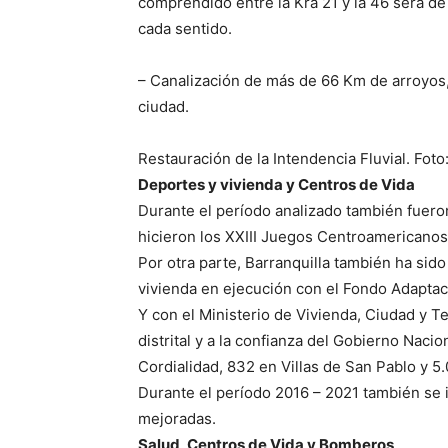
comprendido entre la Kra 21 y la 46 será de 
cada sentido.
– Canalización de más de 66 Km de arroyos,
ciudad.
Restauración de la Intendencia Fluvial. Foto
Deportes y vivienda y Centros de Vida
Durante el período analizado también fuer
hicieron los XXIII Juegos Centroamericanos
Por otra parte, Barranquilla también ha sid
vivienda en ejecución con el Fondo Adaptac
Y con el Ministerio de Vivienda, Ciudad y Ter
distrital y a la confianza del Gobierno Nacio
Cordialidad, 832 en Villas de San Pablo y 5
Durante el período 2016 – 2021 también se
mejoradas.
Salud, Centros de Vida y Bomberos