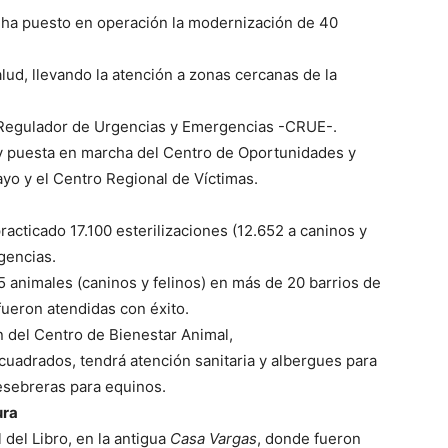
l ha puesto en operación la modernización de 40
lud, llevando la atención a zonas cercanas de la
 Regulador de Urgencias y Emergencias -CRUE-.
 y puesta en marcha del Centro de Oportunidades y
mayo y el Centro Regional de Víctimas.
racticado 17.100 esterilizaciones (12.652 a caninos y
gencias.
5 animales (caninos y felinos) en más de 20 barrios de
fueron atendidas con éxito.
 del Centro de Bienestar Animal,
cuadrados, tendrá atención sanitaria y albergues para
pesebreras para equinos.
ura
 del Libro, en la antigua
Casa Vargas
, donde fueron