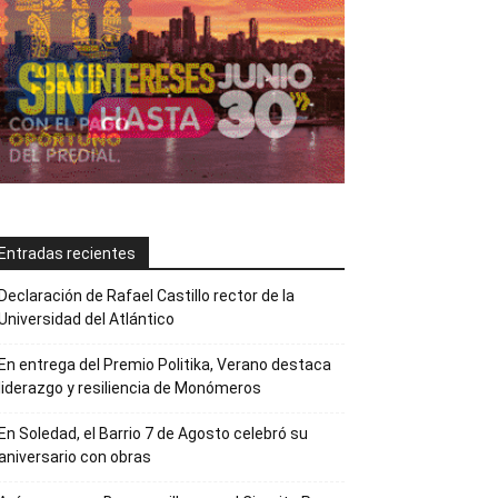
Entradas recientes
Declaración de Rafael Castillo rector de la
Universidad del Atlántico
En entrega del Premio Politika, Verano destaca
liderazgo y resiliencia de Monómeros
En Soledad, el Barrio 7 de Agosto celebró su
aniversario con obras