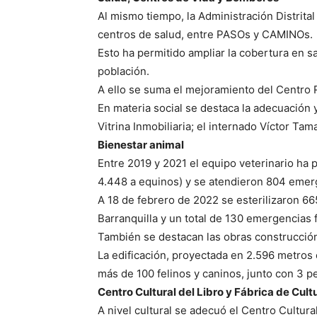
Al mismo tiempo, la Administración Distrita
centros de salud, entre PASOs y CAMINOs.
Esto ha permitido ampliar la cobertura en sa
población.
A ello se suma el mejoramiento del Centro
En materia social se destaca la adecuación
Vitrina Inmobiliaria; el internado Víctor Ta
Bienestar animal
Entre 2019 y 2021 el equipo veterinario ha p
4.448 a equinos) y se atendieron 804 emer
A 18 de febrero de 2022 se esterilizaron 66
Barranquilla y un total de 130 emergencias 
También se destacan las obras construcción
La edificación, proyectada en 2.596 metros 
más de 100 felinos y caninos, junto con 3 
Centro Cultural del Libro y Fábrica de Cult
A nivel cultural se adecuó el Centro Cultural