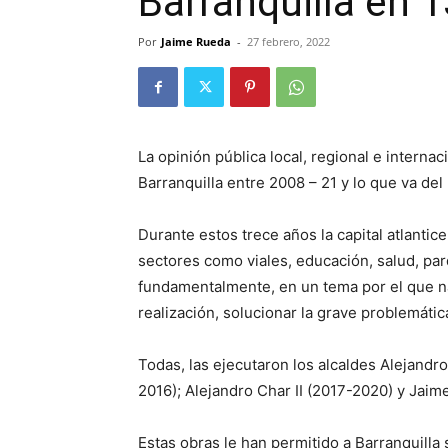
Barranquilla en 
Por
Jaime Rueda
-
27 febrero, 2022
La opinión pública local, regional e interna
Barranquilla entre 2008 – 21 y lo que va del
Durante estos trece años la capital atlanti
sectores como viales, educación, salud, par
fundamentalmente, en un tema por el que n
realización, solucionar la grave problemátic
Todas, las ejecutaron los alcaldes Alejandr
2016); Alejandro Char II (2017-2020) y Jaim
Estas obras le han permitido a Barranquilla