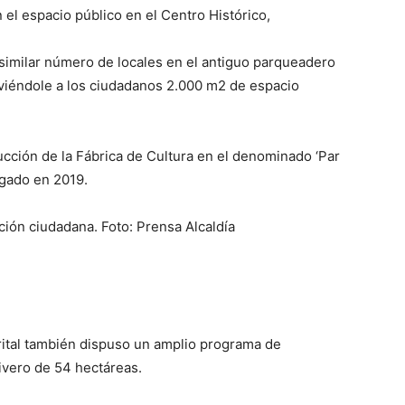
el espacio público en el Centro Histórico,
imilar número de locales en el antiguo parqueadero
lviéndole a los ciudadanos 2.000 m2 de espacio
ción de la Fábrica de Cultura en el denominado ‘Par
egado en 2019.
ción ciudadana. Foto: Prensa Alcaldía
trital también dispuso un amplio programa de
ivero de 54 hectáreas.