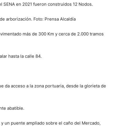
l SENA en 2021 fueron construidos 12 Nodos.
de arborización. Foto: Prensa Alcaldía
pavimentado más de 300 Km y cerca de 2.000 tramos
lar hasta la calle 84.
e da acceso a la zona portuaria, desde la glorieta de
nte abatible.
s y un puente ampliado sobre el caño del Mercado,