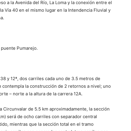
so a la Avenida del Río, La Loma y la conexión entre el
la Vía 40 en el mismo lugar en la Intendencia Fluvial y
a.
o puente Pumarejo.
 38 y 12ª, dos carriles cada uno de 3.5 metros de
 contempla la construcción de 2 retornos a nivel; uno
rte – norte a la altura de la carrera 12A.
vía Circunvalar de 5.5 km aproximadamente, la sección
.4 km) será de ocho carriles con separador central
ido, mientras que la sección total en el tramo