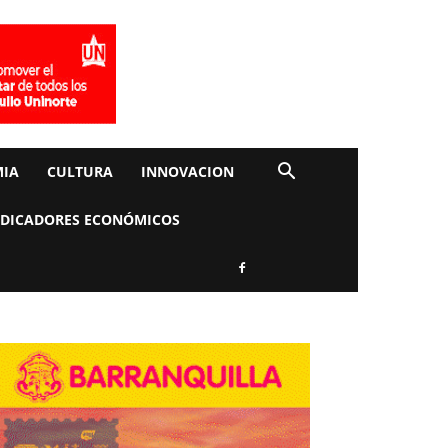
IA
CULTURA
INNOVACION
NDICADORES ECONÓMICOS