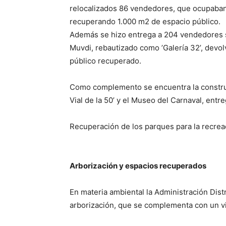
relocalizados 86 vendedores, que ocupaban 
recuperando 1.000 m2 de espacio público.
Además se hizo entrega a 204 vendedores s
Muvdi, rebautizado como ’Galería 32’, devo
público recuperado.
Como complemento se encuentra la construc
Vial de la 50’ y el Museo del Carnaval, entr
Recuperación de los parques para la recrea
Arborización y espacios recuperados
En materia ambiental la Administración Dis
arborización, que se complementa con un v