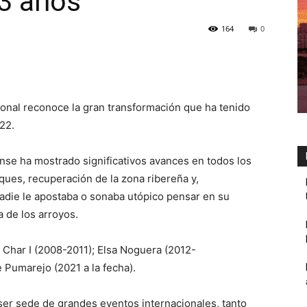
13 años
164
0
cional reconoce la gran transformación que ha tenido
 22.
cense ha mostrado significativos avances en todos los
ques, recuperación de la zona ribereña y,
adie le apostaba o sonaba utópico pensar en su
a de los arroyos.
o Char I (2008-2011); Elsa Noguera (2012-
e Pumarejo (2021 a la fecha).
 ser sede de grandes eventos internacionales, tanto