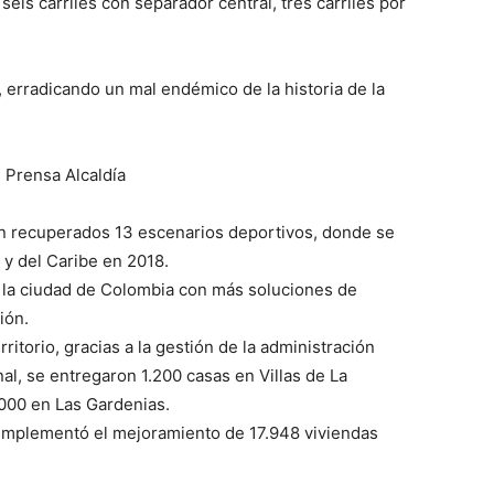
seis carriles con separador central, tres carriles por
 erradicando un mal endémico de la historia de la
: Prensa Alcaldía
on recuperados 13 escenarios deportivos, donde se
 y del Caribe en 2018.
o la ciudad de Colombia con más soluciones de
ión.
ritorio, gracias a la gestión de la administración
nal, se entregaron 1.200 casas en Villas de La
.000 en Las Gardenias.
 implementó el mejoramiento de 17.948 viviendas