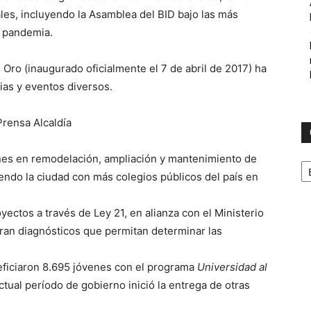
les, incluyendo la Asamblea del BID bajo las más
a pandemia.
Oro (inaugurado oficialmente el 7 de abril de 2017) ha
as y eventos diversos.
Prensa Alcaldía
ones en remodelación, ampliación y mantenimiento de
C
iendo la ciudad con más colegios públicos del país en
ectos a través de Ley 21, en alianza con el Ministerio
ran diagnósticos que permitan determinar las
ficiaron 8.695 jóvenes con el programa
Universidad al
ctual período de gobierno inició la entrega de otras