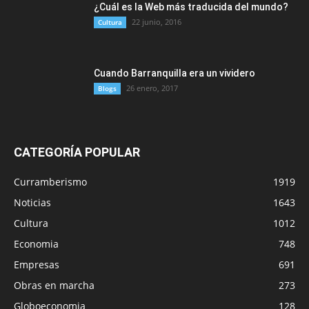
¿Cuál es la Web más traducida del mundo?
22 junio, 2016
Cultura
Cuando Barranquilla era un vividero
26 enero, 2017
Blogs
CATEGORÍA POPULAR
Curramberismo
1919
Noticias
1643
Cultura
1012
Economia
748
Empresas
691
Obras en marcha
273
Globoeconomia
128