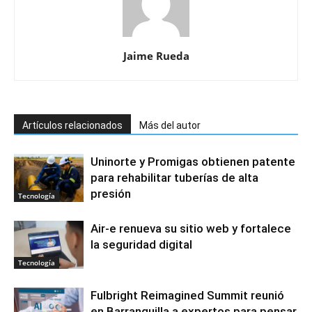
Jaime Rueda
Artículos relacionados
Más del autor
Uninorte y Promigas obtienen patente
para rehabilitar tuberías de alta
presión
Tecnología
Air-e renueva su sitio web y fortalece
la seguridad digital
Tecnología
Fulbright Reimagined Summit reunió
en Barranquilla a expertos para pensar