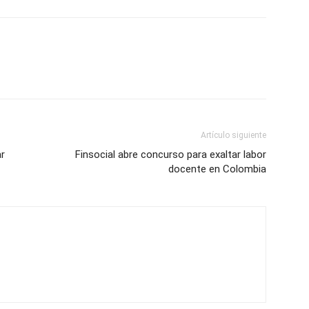
Artículo siguiente
ar
Finsocial abre concurso para exaltar labor
docente en Colombia