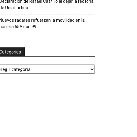
Declaración de Rafael Castillo al dejar la rectoría
de Uniatlártico
Nuevos radares refuerzan la movilidad en la
carrera 65A con 99
Categorías
ategorías