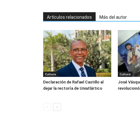
Artículos relacionados
Más del autor
Cultura
Cultura
Declaración de Rafael Castillo al
José Vásque
dejar la rectoría de Uniatlártico
revolucionó 