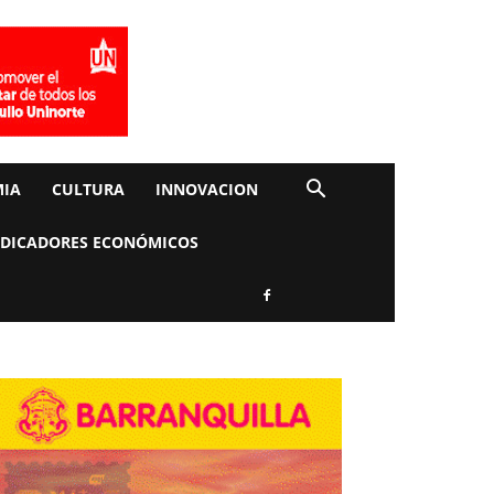
IA
CULTURA
INNOVACION
NDICADORES ECONÓMICOS