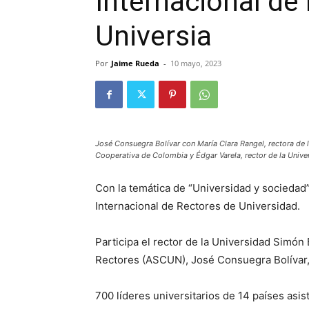
Internacional de
Universia
Por
Jaime Rueda
-
10 mayo, 2023
José Consuegra Bolívar con María Clara Rangel, rectora de 
Cooperativa de Colombia y Édgar Varela, rector de la Univer
Con la temática de “Universidad y sociedad”
Internacional de Rectores de Universidad.
Participa el rector de la Universidad Simón
Rectores (ASCUN), José Consuegra Bolívar,
700 líderes universitarios de 14 países asis