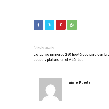
Artículo anterior
Listas las primeras 250 hectáreas para sembr
cacao y plátano en el Atlántico
Jaime Rueda