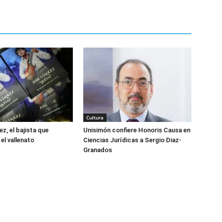
Cultura
z, el bajista que
Unisimón confiere Honoris Causa en
el vallenato
Ciencias Jurídicas a Sergio Diaz-
Granados