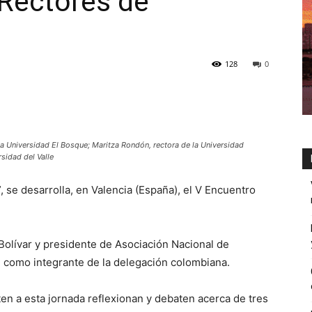
 Rectores de
128
0
la Universidad El Bosque; Maritza Rondón, rectora de la Universidad
sidad del Valle
, se desarrolla, en Valencia (España), el V Encuentro
 Bolívar y presidente de Asociación Nacional de
 como integrante de la delegación colombiana.
ten a esta jornada reflexionan y debaten acerca de tres