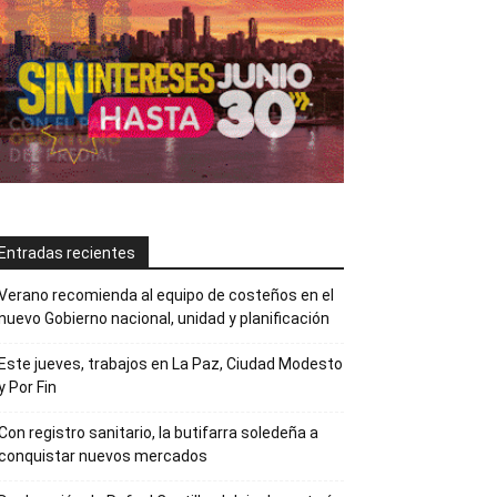
Entradas recientes
Verano recomienda al equipo de costeños en el
nuevo Gobierno nacional, unidad y planificación
Este jueves, trabajos en La Paz, Ciudad Modesto
y Por Fin
Con registro sanitario, la butifarra soledeña a
conquistar nuevos mercados