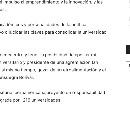
el impulso al emprendimiento y la innovación, y las
es.
académicos y personalidades de la política
vo dilucidar las claves para consolidar la universidad
.
 encuentro y tener la posibilidad de aportar mi
C
iversitario y presidente de una agremiación tan
al mismo tiempo, gozar de la retroalimentación y el
nsuegra Bolívar.
sitaria iberoamericana,proyecto de responsabilidad
egrada por 1216 universidades.