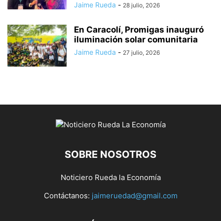
Jaime Rueda
-
28 julio, 2026
En Caracolí, Promigas inauguró
iluminación solar comunitaria
Jaime Rueda
-
27 julio, 2026
SOBRE NOSOTROS
Noticiero Rueda la Economía
Contáctanos:
jaimeruedad@gmail.com