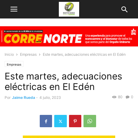
Inicio
Empresas
Este martes, adecuaciones eléctricas en El Edén
Empresas
Este martes, adecuaciones
eléctricas en El Edén
80
0
Por
Jaime Rueda
-
4 julio, 2023