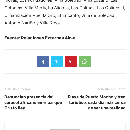
Moras, Los Fundadores, Villa Soledad, Villa Lozano, Las
Colonias, Villa Merly, La Alianza, Las Colinas, Las Colinas II,
Urbanización Puerta Oro, El Encanto, Villa de Soledad,
Antonio Nariño y Villa Rosa.
Fuente: Relaciones Externas Air-e
Artículo anterior
Artículo siguiente
Denuncian presencia del
Playa de Puerto Mocho y tren
caracol africano en el parque
turístico, cada día más cerca
Cristo Rey
de ser una realidad