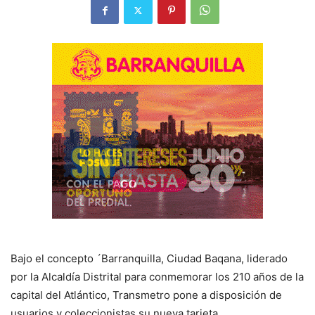
Bajo el concepto ´Barranquilla, Ciudad Baqana, liderado
por la Alcaldía Distrital para conmemorar los 210 años de la
capital del Atlántico, Transmetro pone a disposición de
usuarios y coleccionistas su nueva tarjeta.