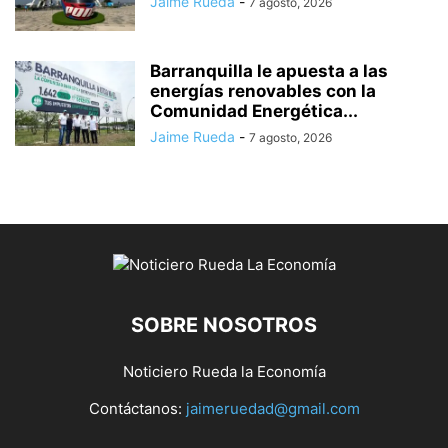
Jaime Rueda
-
7 agosto, 2026
Barranquilla le apuesta a las
energías renovables con la
Comunidad Energética...
Jaime Rueda
-
7 agosto, 2026
SOBRE NOSOTROS
Noticiero Rueda la Economía
Contáctanos:
jaimeruedad@gmail.com