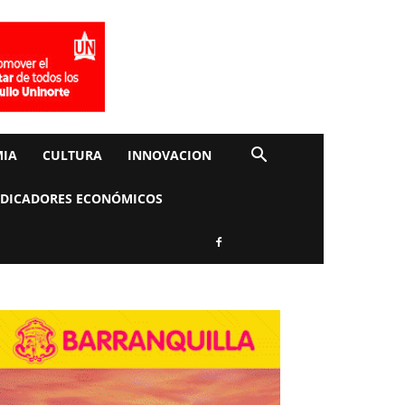
IA
CULTURA
INNOVACION
NDICADORES ECONÓMICOS