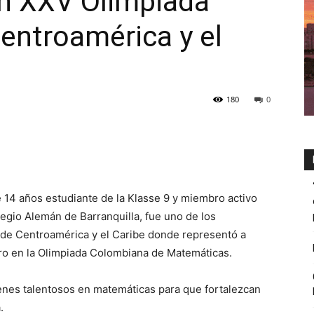
en XXV Olimpiada
entroamérica y el
180
0
e 14 años estudiante de la Klasse 9 y miembro activo
egio Alemán de Barranquilla, fue uno de los
de Centroamérica y el Caribe donde representó a
ro en la Olimpiada Colombiana de Matemáticas.
enes talentosos en matemáticas para que fortalezcan
.