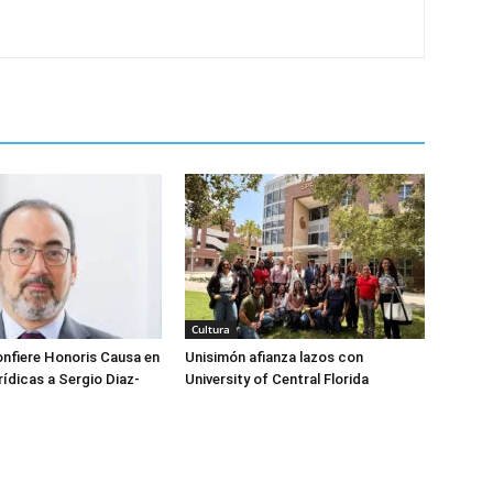
Cultura
nfiere Honoris Causa en
Unisimón afianza lazos con
rídicas a Sergio Diaz-
University of Central Florida