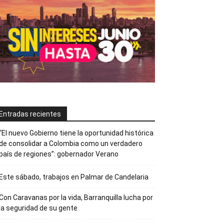
Entradas recientes
“El nuevo Gobierno tiene la oportunidad histórica
de consolidar a Colombia como un verdadero
país de regiones”: gobernador Verano
Este sábado, trabajos en Palmar de Candelaria
Con Caravanas por la vida, Barranquilla lucha por
la seguridad de su gente