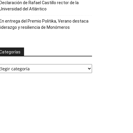
Declaración de Rafael Castillo rector de la
Universidad del Atlántico
En entrega del Premio Politika, Verano destaca
liderazgo y resiliencia de Monómeros
Categorías
ategorías