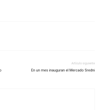
Artículo siguiente
o
En un mes inauguran el Mercado Sredni