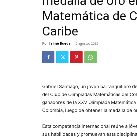
medalla de oro 
Matemática de C
Caribe
Por
Jaime Rueda
-
3 agosto, 2023
Gabriel Santiago, un joven barranquillero d
del Club de Olimpiadas Matemáticas del Col
ganadores de la XXV Olimpiada Matemática 
Colombia, luego de obtener la medalla de o
Esta competencia internacional reúne a jóv
sus habilidades y promuevan esta disciplina