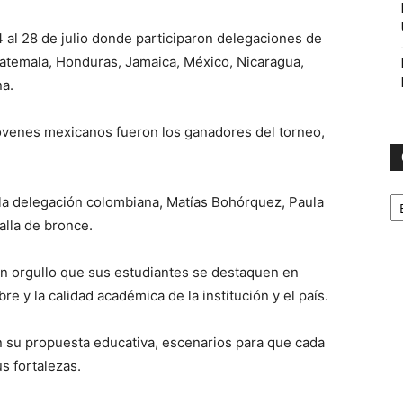
4 al 28 de julio donde participaron delegaciones de
uatemala, Honduras, Jamaica, México, Nicaragua,
a.
jóvenes mexicanos fueron los ganadores del torneo,
C
e la delegación colombiana, Matías Bohórquez, Paula
alla de bronce.
un orgullo que sus estudiantes se destaquen en
bre y la calidad académica de la institución y el país.
en su propuesta educativa, escenarios para que cada
us fortalezas.