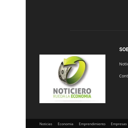
SO
Noti
Cont
Noticias
Economia
Emprendimiento
Empresas