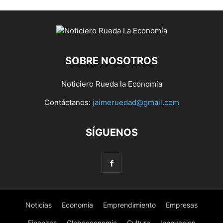
SOBRE NOSOTROS
Noticiero Rueda la Economía
Contáctanos:
jaimeruedad@gmail.com
SÍGUENOS
Noticias
Economia
Emprendimiento
Empresas
Finanzas
Globoeconomia
Cultura
Innovacion