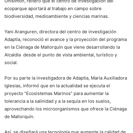
Unisimón, reiteró que el centro de investigación del
ecoparque aportará al trabajo en campo sobre
biodiversidad, medioambiente y ciencias marinas.
Yani Aranguren, directora del centro de investigación
Adaptia, reconoció el avance y la proyección del programa
en la Ciénaga de Mallorquín que viene desarrollando la
Alcaldía desde el punto de vista ambiental, turístico y
social.
Por su parte la investigadora de Adaptia, María Auxiliadora
Iglesias, informó que en la actualidad se ejecuta el
proyecto “Ecosistemas Marinos” para aumentar la
tolerancia a la salinidad y a la sequía en los suelos,
aprovechando los microorganismos que ofrece la Ciénaga
de Mallorquín.
Así, se diseñará una tecnología que aumente la calidad de