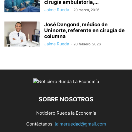
cirugía ambulatoria,...
Jaime Rueda
-
20 marzo, 2026
José Dangond, médico de
Uninorte, referente en cirugía de
columna
Jaime Rueda
-
20 febrero, 2026
SOBRE NOSOTROS
Noticiero Rueda la Economía
Contáctanos:
jaimeruedad@gmail.com