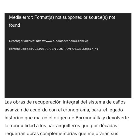
Reproductor
Media error: Format(s) not supported or source(s) not
de
found
vídeo
Descargar archivo: https://www.ruedalaeconomia.com/wp-
content/uploads/2023/08/A-A-EN-LOS-TAMPOSOS-2.mp4?_=1
Las obras de recuperación integral del sistema de caños
avanzan de acuerdo con el cronograma, para el legado
histórico que marcó el origen de Barranquilla y devolverle
la tranquilidad a los barranquilleros que por décadas
requerían obras complementarias que mejoraran sus