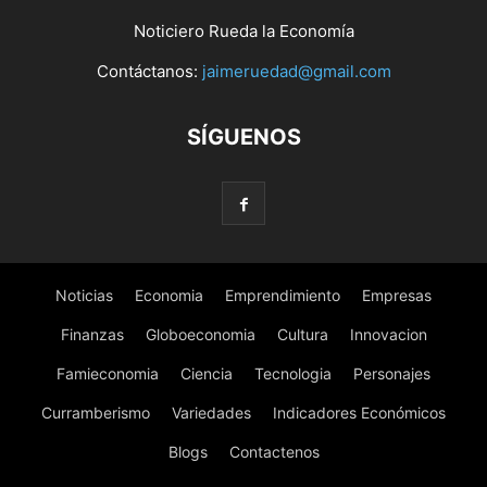
Noticiero Rueda la Economía
Contáctanos:
jaimeruedad@gmail.com
SÍGUENOS
Noticias
Economia
Emprendimiento
Empresas
Finanzas
Globoeconomia
Cultura
Innovacion
Famieconomia
Ciencia
Tecnologia
Personajes
Curramberismo
Variedades
Indicadores Económicos
Blogs
Contactenos