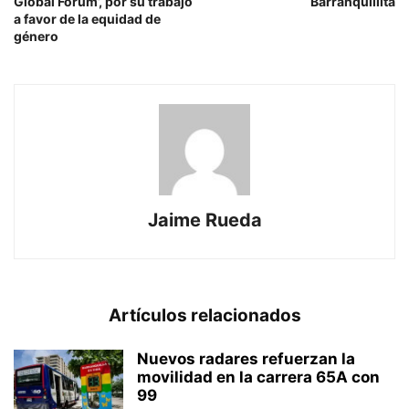
Global Forum’, por su trabajo
Barranquillita
a favor de la equidad de
género
Jaime Rueda
Artículos relacionados
Nuevos radares refuerzan la
movilidad en la carrera 65A con
99