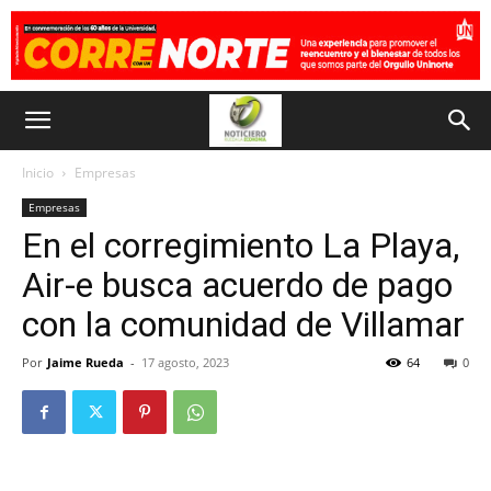
Inicio
Empresas
Empresas
En el corregimiento La Playa,
Air-e busca acuerdo de pago
con la comunidad de Villamar
Por
Jaime Rueda
-
17 agosto, 2023
64
0