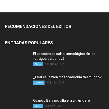
RECOMENDACIONES DEL EDITOR
ENTRADAS POPULARES
El asombroso salto tecnológico de los
testigos de Jehová
3 septiembre, 2016
Blogs
¿Cuál es la Web más traducida del mundo?
22 junio, 2016
Cultura
Cuando Barranquilla era un vividero
26 enero, 2017
Blogs