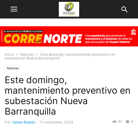
Inicio
Noticias
Este domingo, mantenimiento preventivo en
subestación Nueva Barranquilla
Noticias
Este domingo,
mantenimiento preventivo en
subestación Nueva
Barranquilla
87
0
Por
Jaime Rueda
-
11 noviembre, 2023