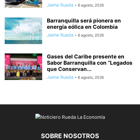
Jaime Rueda
-
6 agosto, 2026
Barranquilla será pionera en
energía eólica en Colombia
Jaime Rueda
-
6 agosto, 2026
Gases del Caribe presente en
Sabor Barranquilla con “Legados
que Conservan...
Jaime Rueda
-
6 agosto, 2026
SOBRE NOSOTROS