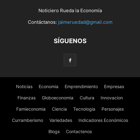
Noticiero Rueda la Economía
Contáctanos:
jaimeruedad@gmail.com
SÍGUENOS
Noticias
Economia
Emprendimiento
Empresas
Finanzas
Globoeconomia
Cultura
Innovacion
Famieconomia
Ciencia
Tecnologia
Personajes
Curramberismo
Variedades
Indicadores Económicos
Blogs
Contactenos