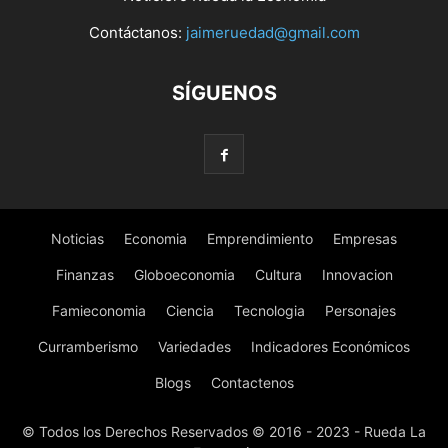
Contáctanos:
jaimeruedad@gmail.com
SÍGUENOS
Noticias
Economia
Emprendimiento
Empresas
Finanzas
Globoeconomia
Cultura
Innovacion
Famieconomia
Ciencia
Tecnologia
Personajes
Curramberismo
Variedades
Indicadores Económicos
Blogs
Contactenos
© Todos los Derechos Reservados © 2016 - 2023 - Rueda La