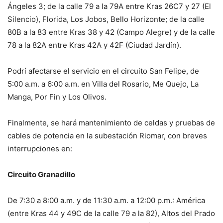
Ángeles 3; de la calle 79 a la 79A entre Kras 26C7 y 27 (El
Silencio), Florida, Los Jobos, Bello Horizonte; de la calle
80B a la 83 entre Kras 38 y 42 (Campo Alegre) y de la calle
78 a la 82A entre Kras 42A y 42F (Ciudad Jardín).
Podrí afectarse el servicio en el circuito San Felipe, de
5:00 a.m. a 6:00 a.m. en Villa del Rosario, Me Quejo, La
Manga, Por Fin y Los Olivos.
Finalmente, se hará mantenimiento de celdas y pruebas de
cables de potencia en la subestación Riomar, con breves
interrupciones en:
Circuito Granadillo
De 7:30 a 8:00 a.m. y de 11:30 a.m. a 12:00 p.m.: América
(entre Kras 44 y 49C de la calle 79 a la 82), Altos del Prado