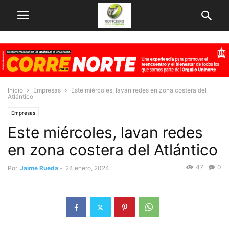
Inicio
Empresas
Este miércoles, lavan redes en zona costera del
Atlántico
Empresas
Este miércoles, lavan redes
en zona costera del Atlántico
47
0
Por
Jaime Rueda
-
24 enero, 2024