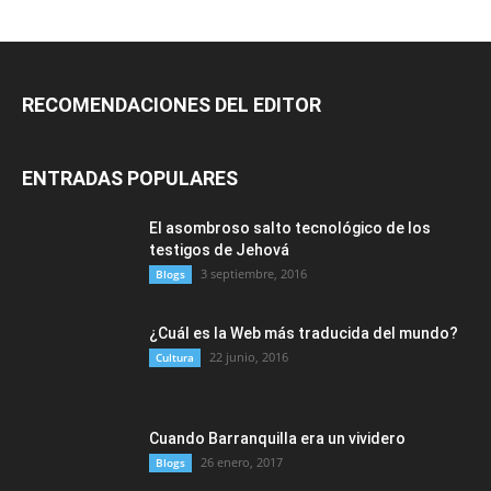
RECOMENDACIONES DEL EDITOR
ENTRADAS POPULARES
El asombroso salto tecnológico de los
testigos de Jehová
3 septiembre, 2016
Blogs
¿Cuál es la Web más traducida del mundo?
22 junio, 2016
Cultura
Cuando Barranquilla era un vividero
26 enero, 2017
Blogs