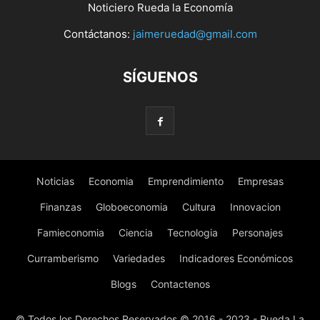
Noticiero Rueda la Economía
Contáctanos:
jaimeruedad@gmail.com
SÍGUENOS
Noticias
Economia
Emprendimiento
Empresas
Finanzas
Globoeconomia
Cultura
Innovacion
Famieconomia
Ciencia
Tecnologia
Personajes
Curramberismo
Variedades
Indicadores Económicos
Blogs
Contactenos
© Todos los Derechos Reservados © 2016 - 2023 - Rueda La