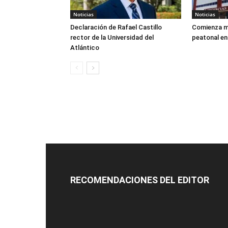
Noticias
Noticias
Declaración de Rafael Castillo
Comienza m
rector de la Universidad del
peatonal en 
Atlántico
RECOMENDACIONES DEL EDITOR