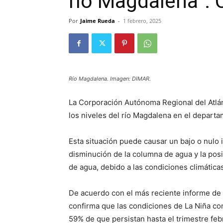
río Magdalena”: 
Por
Jaime Rueda
-
1 febrero, 2025
Río Magdalena. Imagen: DIMAR.
La Corporación Autónoma Regional del Atlánt
los niveles del río Magdalena en el departa
Esta situación puede causar un bajo o nulo i
disminución de la columna de agua y la pos
de agua, debido a las condiciones climátic
De acuerdo con el más reciente informe de p
confirma que las condiciones de La Niña co
59% de que persistan hasta el trimestre feb