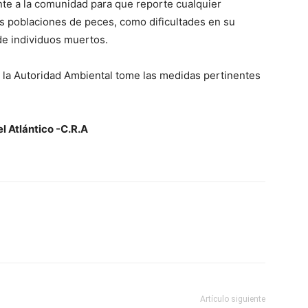
ente a la comunidad para que reporte cualquier
as poblaciones de peces, como dificultades en su
e individuos muertos.
 la Autoridad Ambiental tome las medidas pertinentes
 Atlántico -C.R.A
Artículo siguiente