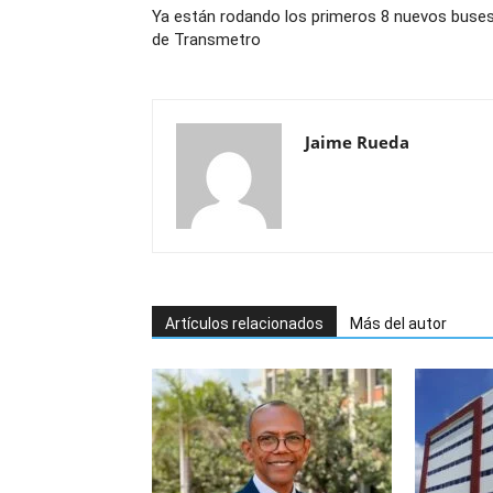
Ya están rodando los primeros 8 nuevos buse
de Transmetro
Jaime Rueda
Artículos relacionados
Más del autor