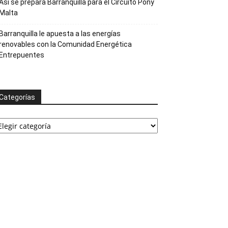
Así se prepara Barranquilla para el Circuito Pony
Malta
Barranquilla le apuesta a las energías
renovables con la Comunidad Energética
Entrepuentes
Categorías
ategorías