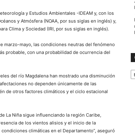
 Meteorología y Estudios Ambientales -IDEAM y, con los
céanos y Atmósfera (NOAA, por sus siglas en inglés) y,
para Clima y Sociedad (IRI, por sus siglas en inglés).
tre marzo-mayo, las condiciones neutras del fenómeno
ás probable, con una probabilidad de ocurrencia del
C
iveles del río Magdalena han mostrado una disminución
as afectaciones no dependen únicamente de las
n de otros factores climáticos y el ciclo estacional
 de La Niña sigue influenciando la región Caribe,
esencia de los vientos alisios y el inicio de la
 condiciones climáticas en el Departamento”, aseguró