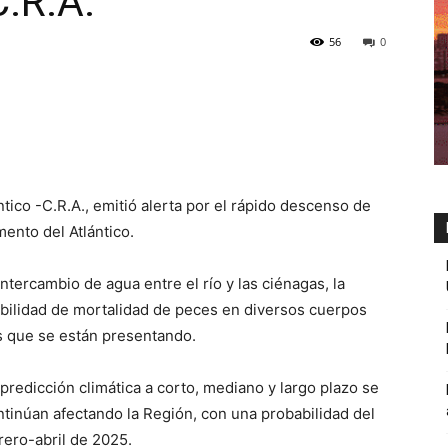
C.R.A.
56
0
ico -C.R.A., emitió alerta por el rápido descenso de
mento del Atlántico.
ntercambio de agua entre el río y las ciénagas, la
ibilidad de mortalidad de peces en diversos cuerpos
as que se están presentando.
redicción climática a corto, mediano y largo plazo se
ntinúan afectando la Región, con una probabilidad del
rero-abril de 2025.