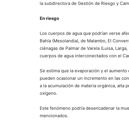
la subdirectora de Gestión de Riesgo y Camb
En riesgo
Los cuerpos de agua que podrían verse afec
Bahía (Mesolandia), de Malambo, El Conven
ciénagas de Palmar de Varela (Luisa, Larga,
cuerpos de agua interconectados con el Can
Se estima que la evaporación y el aumento 
pueden ocasionar un incremento en las conc
a la acumulación de materia orgánica, alta p
oxígeno.
Este fenómeno podría desencadenar la mue
mencionados.