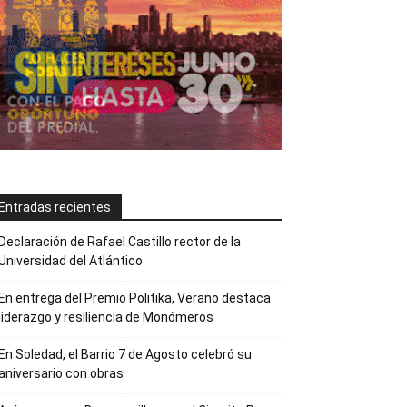
Entradas recientes
Declaración de Rafael Castillo rector de la
Universidad del Atlántico
En entrega del Premio Politika, Verano destaca
liderazgo y resiliencia de Monómeros
En Soledad, el Barrio 7 de Agosto celebró su
aniversario con obras