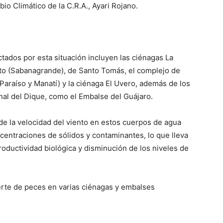
io Climático de la C.R.A., Ayari Rojano.
tados por esta situación incluyen las ciénagas La
to (Sabanagrande), de Santo Tomás, el complejo de
 Paraíso y Manatí) y la ciénaga El Uvero, además de los
al del Dique, como el Embalse del Guájaro.
de la velocidad del viento en estos cuerpos de agua
entraciones de sólidos y contaminantes, lo que lleva
roductividad biológica y disminución de los niveles de
rte de peces en varias ciénagas y embalses