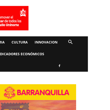
IA
CULTURA
INNOVACION
NDICADORES ECONÓMICOS