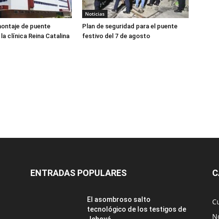
Noticias
ontaje de puente
Plan de seguridad para el puente
la clínica Reina Catalina
festivo del 7 de agosto
ENTRADAS POPULARES
C
El asombroso salto
C
tecnológico de los testigos de
No