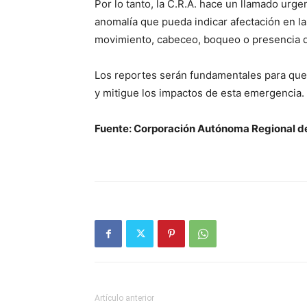
Por lo tanto, la C.R.A. hace un llamado urg
anomalía que pueda indicar afectación en l
movimiento, cabeceo, boqueo o presencia d
Los reportes serán fundamentales para que
y mitigue los impactos de esta emergencia.
Fuente: Corporación Autónoma Regional del
Artículo anterior