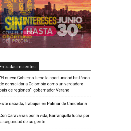
Entradas recientes
“El nuevo Gobierno tiene la oportunidad histórica
de consolidar a Colombia como un verdadero
país de regiones”: gobernador Verano
Este sábado, trabajos en Palmar de Candelaria
Con Caravanas por la vida, Barranquilla lucha por
la seguridad de su gente