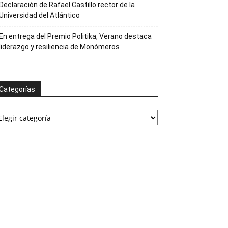
Declaración de Rafael Castillo rector de la
Universidad del Atlántico
En entrega del Premio Politika, Verano destaca
liderazgo y resiliencia de Monómeros
Categorías
ategorías