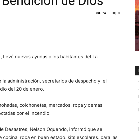
 Bendición de Dios
24
0
, llevó nuevas ayudas a los habitantes del La
 la administración, secretarios de despacho y el
dio del 20 de enero.
lmohadas, colchonetas, mercados, ropa y demás
ectadas por el incendio.
 de Desastres, Nelson Oquendo, informó que se
 cocina, ropa en buen estado, kits escolares, para las