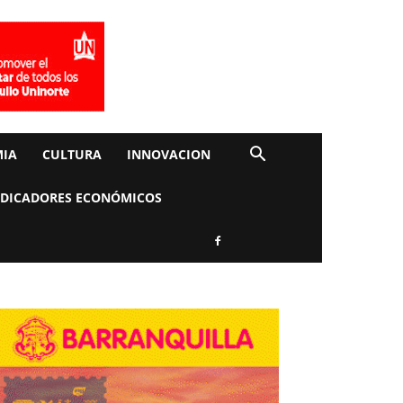
IA
CULTURA
INNOVACION
NDICADORES ECONÓMICOS