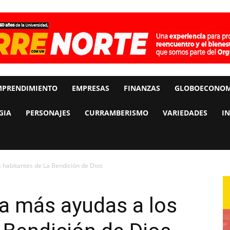
MPRENDIMIENTO
EMPRESAS
FINANZAS
GLOBOECONOM
GIA
PERSONAJES
CURRAMBERISMO
VARIEDADES
I
 habitantes de La Bendición de Dios
a más ayudas a los