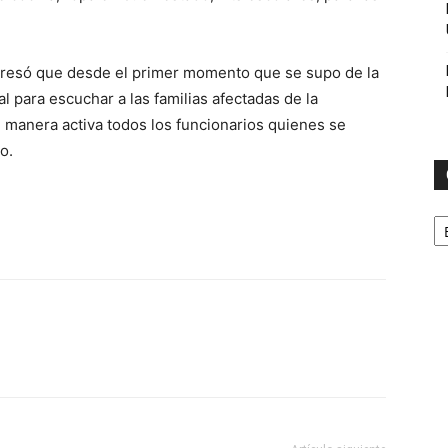
presó que desde el primer momento que se supo de la
l para escuchar a las familias afectadas de la
 manera activa todos los funcionarios quienes se
o.
C