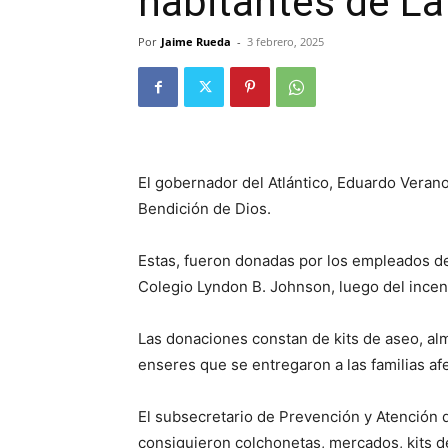
habitantes de La
Por
Jaime Rueda
-
3 febrero, 2025
El gobernador del Atlántico, Eduardo Verano
Bendición de Dios.
Estas, fueron donadas por los empleados de
Colegio Lyndon B. Johnson, luego del incen
Las donaciones constan de kits de aseo, a
enseres que se entregaron a las familias af
El subsecretario de Prevención y Atención
consiguieron colchonetas, mercados, kits de