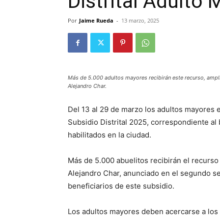
Distrital Adulto 
Por
Jaime Rueda
-
13 marzo, 2025
Más de 5.000 adultos mayores recibirán este recurso, ampl
Alejandro Char.
Del 13 al 29 de marzo los adultos mayores 
Subsidio Distrital 2025, correspondiente al
habilitados en la ciudad.
Más de 5.000 abuelitos recibirán el recurso
Alejandro Char, anunciado en el segundo s
beneficiarios de este subsidio.
Los adultos mayores deben acercarse a los p