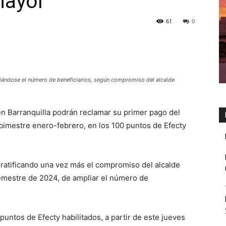
Mayor
61
0
iándose el número de beneficiarios, según compromiso del alcalde
en Barranquilla podrán reclamar su primer pago del
 bimestre enero-febrero, en los 100 puntos de Efecty
 ratificando una vez más el compromiso del alcalde
emestre de 2024, de ampliar el número de
untos de Efecty habilitados, a partir de este jueves