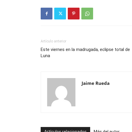
Artículo anterior
Este viernes en la madrugada, eclipse total de
Luna
Jaime Rueda
Artículos relacionados
Más del autor