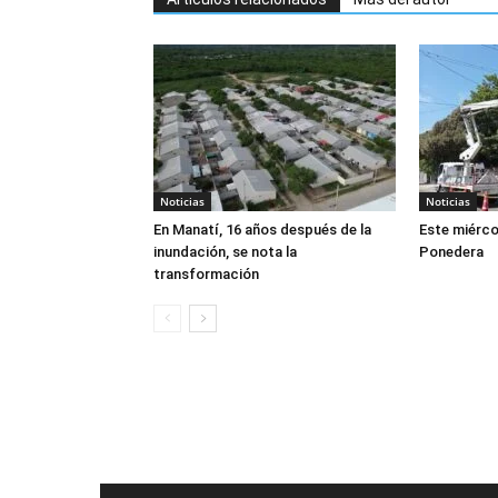
Noticias
Noticias
En Manatí, 16 años después de la
Este miérco
inundación, se nota la
Ponedera
transformación