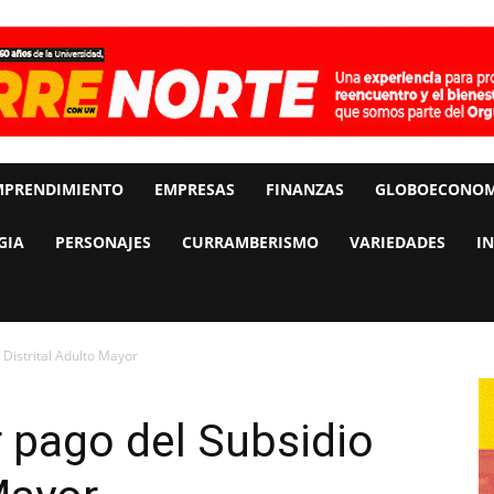
MPRENDIMIENTO
EMPRESAS
FINANZAS
GLOBOECONOM
GIA
PERSONAJES
CURRAMBERISMO
VARIEDADES
I
Distrital Adulto Mayor
 pago del Subsidio