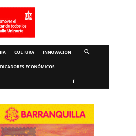
IA
CULTURA
INNOVACION
NDICADORES ECONÓMICOS