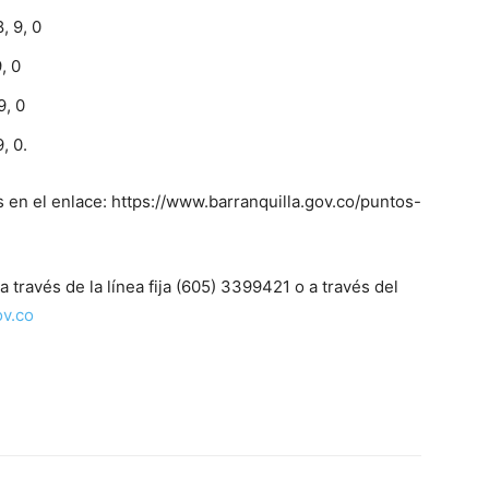
, 9, 0
, 0
9, 0
, 0.
en el enlace: https://www.barranquilla.gov.co/puntos-
ravés de la línea fija (605) 3399421 o a través del
ov.co