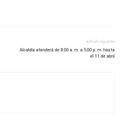
Artículo siguiente
Alcaldía atenderá de 8:00 a. m. a 5:00 p. m. hasta
el 11 de abril