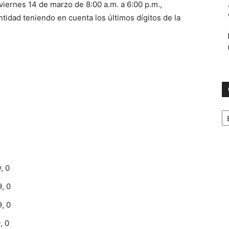
viernes 14 de marzo de 8:00 a.m. a 6:00 p.m.,
idad teniendo en cuenta los últimos dígitos de la
C
, 0
9, 0
9, 0
, 0