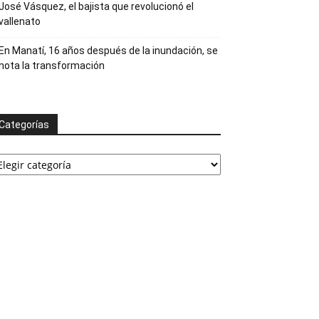
José Vásquez, el bajista que revolucionó el
vallenato
En Manatí, 16 años después de la inundación, se
nota la transformación
Categorías
ategorías