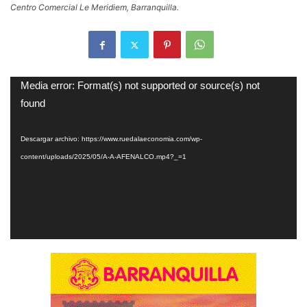
Centro Comercial Le Meridiem, Barranquilla.
Reproductor
Media error: Format(s) not supported or source(s) not
de
found
vídeo
Descargar archivo: https://www.ruedalaeconomia.com/wp-
content/uploads/2025/05/A-A-AFENALCO.mp4?_=1