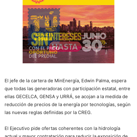
El jefe de la cartera de MinEnergía, Edwin Palma, espera
que todas las generadoras con participación estatal, entre
ellas GECELCA, GENSA y URRÁ, se acojan a la medida de
reducción de precios de la energía por tecnologías, según
las nuevas reglas definidas por la CREG.
El Ejecutivo pide ofertas coherentes con la hidrología
actual y mayor contratación para reducir la exposición de