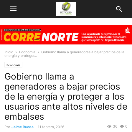
Inicio
Economia
Gobierno llama a generadores a bajar precios de la
energía y proteger...
Economia
Gobierno llama a
generadores a bajar precios
de la energía y proteger a los
usuarios ante altos niveles de
embalses
36
0
Por
Jaime Rueda
-
11 febrero, 2026