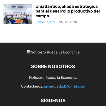
Uniatlántico, aliada estratégica
para el desarrollo productivo del
campo
Jaime Rueda
-
31 julio, 2026
SOBRE NOSOTROS
Noticiero Rueda la Economía
Contáctanos:
jaimeruedad@gmail.com
SÍGUENOS