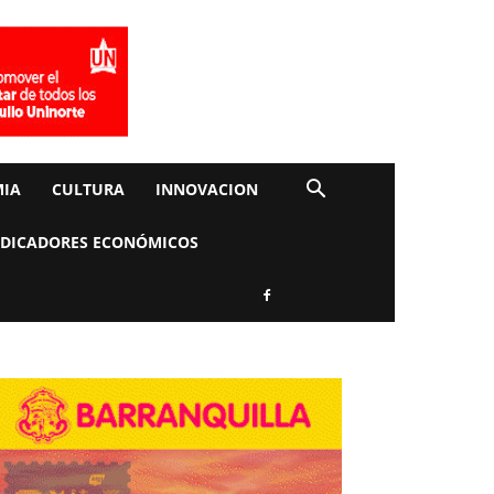
IA
CULTURA
INNOVACION
NDICADORES ECONÓMICOS