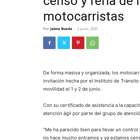
censo y feria de
motocarristas
Por
Jaime Rueda
-
2 junio, 2025
De forma masiva y organizada, los motocarr
invitación hecha por el Instituto de Tránsito
movilidad el 1 y 2 de junio.
Con su certificado de asistencia a la capaci
atención ágil por parte del grupo de atenci
“Me ha parecido bien para llevar un control 
no hace mucho entramos y ya estamos censa