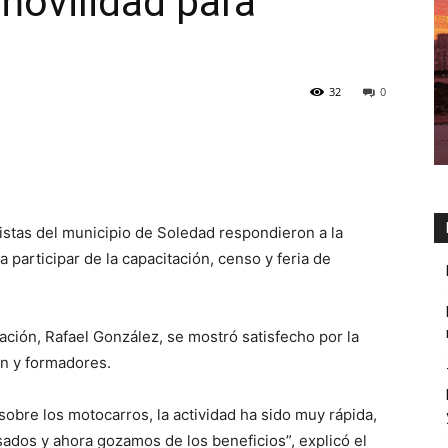
 movilidad para
32
0
istas del municipio de Soledad respondieron a la
 a participar de la capacitación, censo y feria de
tación, Rafael González, se mostró satisfecho por la
ón y formadores.
sobre los motocarros, la actividad ha sido muy rápida,
dos y ahora gozamos de los beneficios”, explicó el