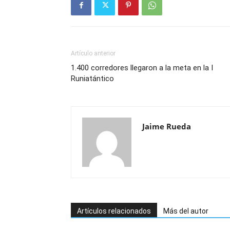
Artículo anterior
1.400 corredores llegaron a la meta en la I
Runiatántico
Jaime Rueda
Artículos relacionados
Más del autor