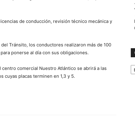
icencias de conducción, revisión técnico mecánica y
 del Tránsito, los conductores realizaron más de 100
ara ponerse al día con sus obligaciones.
C
l centro comercial Nuestro Atlántico se abrirá a las
os cuyas placas terminen en 1,3 y 5.