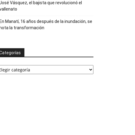
José Vásquez, el bajista que revolucionó el
vallenato
En Manatí, 16 años después de la inundación, se
nota la transformación
Categorías
ategorías