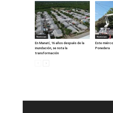
Noticias
Noticias
En Manatí, 16 años después de la
Este miérco
inundación, se nota la
Ponedera
transformación