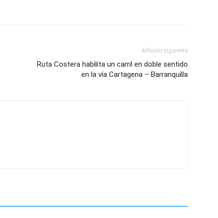
Artículo siguiente
Ruta Costera habilita un carril en doble sentido
en la vía Cartagena – Barranquilla