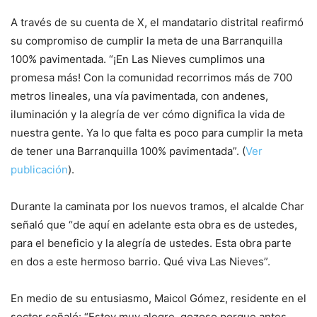
A través de su cuenta de X, el mandatario distrital reafirmó
su compromiso de cumplir la meta de una Barranquilla
100% pavimentada. “¡En Las Nieves cumplimos una
promesa más! Con la comunidad recorrimos más de 700
metros lineales, una vía pavimentada, con andenes,
iluminación y la alegría de ver cómo dignifica la vida de
nuestra gente. Ya lo que falta es poco para cumplir la meta
de tener una Barranquilla 100% pavimentada”. (
Ver
publicación
).
Durante la caminata por los nuevos tramos, el alcalde Char
señaló que “de aquí en adelante esta obra es de ustedes,
para el beneficio y la alegría de ustedes. Esta obra parte
en dos a este hermoso barrio. Qué viva Las Nieves”.
En medio de su entusiasmo, Maicol Gómez, residente en el
sector señaló: “Estoy muy alegre, gozoso porque antes