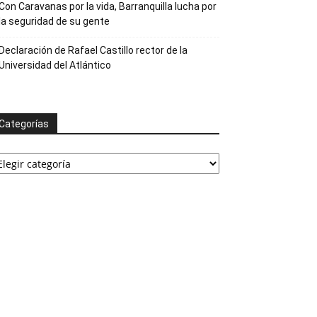
Con Caravanas por la vida, Barranquilla lucha por
la seguridad de su gente
Declaración de Rafael Castillo rector de la
Universidad del Atlántico
Categorías
ategorías