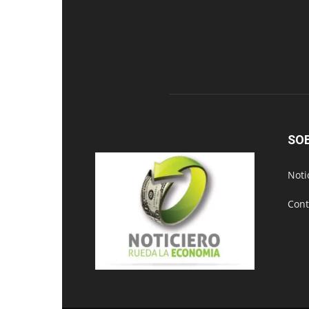
SO
Noti
Cont