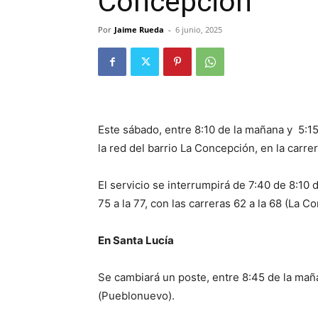
Concepción
Por
Jaime Rueda
-
6 junio, 2025
Este sábado, entre 8:10 de la mañana y 5:15
la red del barrio La Concepción, en la carrer
El servicio se interrumpirá de 7:40 de 8:10 d
75 a la 77, con las carreras 62 a la 68 (La C
En Santa Lucía
Se cambiará un poste, entre 8:45 de la mañan
(Pueblonuevo).