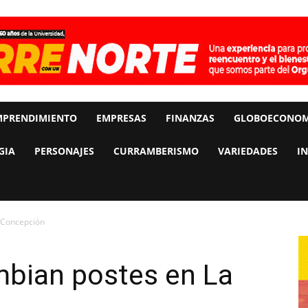
MPRENDIMIENTO
EMPRESAS
FINANZAS
GLOBOECONOM
GIA
PERSONAJES
CURRAMBERISMO
VARIEDADES
I
 Concepción
mbian postes en La