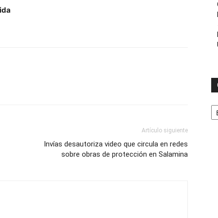
ida
C
Artículo siguiente
Invías desautoriza video que circula en redes
sobre obras de protección en Salamina