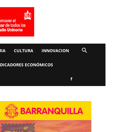
IA
CULTURA
INNOVACION
NDICADORES ECONÓMICOS