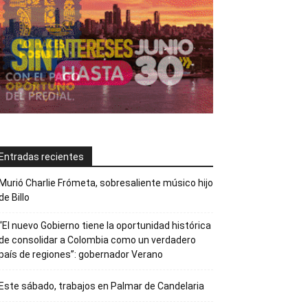
Entradas recientes
Murió Charlie Frómeta, sobresaliente músico hijo
de Billo
“El nuevo Gobierno tiene la oportunidad histórica
de consolidar a Colombia como un verdadero
país de regiones”: gobernador Verano
Este sábado, trabajos en Palmar de Candelaria