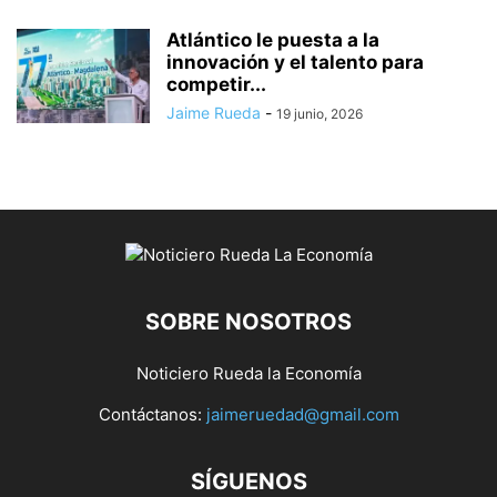
Atlántico le puesta a la
innovación y el talento para
competir...
Jaime Rueda
-
19 junio, 2026
SOBRE NOSOTROS
Noticiero Rueda la Economía
Contáctanos:
jaimeruedad@gmail.com
SÍGUENOS