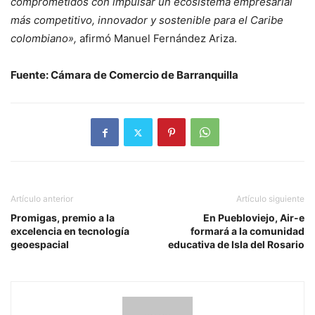
comprometidos con impulsar un ecosistema empresarial
más competitivo, innovador y sostenible para el Caribe
colombiano»,
afirmó Manuel Fernández Ariza.
Fuente: Cámara de Comercio de Barranquilla
Artículo anterior
Artículo siguiente
Promigas, premio a la
En Puebloviejo, Air-e
excelencia en tecnología
formará a la comunidad
geoespacial
educativa de Isla del Rosario