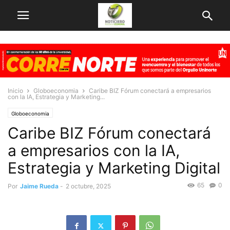
Inicio
Globoeconomia
Caribe BIZ Fórum conectará a empresarios
con la IA, Estrategia y Marketing...
Globoeconomia
Caribe BIZ Fórum conectará
a empresarios con la IA,
Estrategia y Marketing Digital
65
0
Por
Jaime Rueda
-
2 octubre, 2025