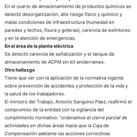
En el cuarto de almacenamiento de productos químicos se
detectó desorganización, alto riesgo físico y químico y
malas condiciones de infraestructura (humedad en
paredes y techos, fisura y goteras), carencia de extintores
y en la atención de emergencias.
En el área de la planta eléctrica
Se detectó carencia de señalización y el tanque de
almacenamiento de ACPM sin kit aniderrames.
Otro hallazgo
Tiene que ver con la aplicación de la normativa vigente
sobre prevención de accidentes y protección de la vida y
la salud de los trabajadores.
El ministro del Trabajo, Antonio Sanguino Páez, reafirmó el
compromiso de la entidad con la vigilancia del
cumplimiento normativo:
“ordenamos el cierre parcial de
actividades en dichas áreas hasta que la Caja de
Compensación adelante las acciones correctivas