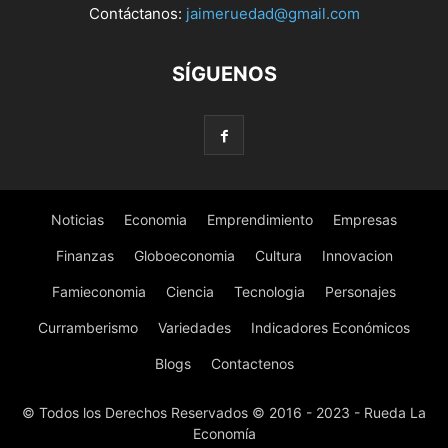
Contáctanos:
jaimeruedad@gmail.com
SÍGUENOS
Noticias
Economia
Emprendimiento
Empresas
Finanzas
Globoeconomia
Cultura
Innovacion
Famieconomia
Ciencia
Tecnologia
Personajes
Curramberismo
Variedades
Indicadores Económicos
Blogs
Contactenos
© Todos los Derechos Reservados © 2016 - 2023 - Rueda La
Economía