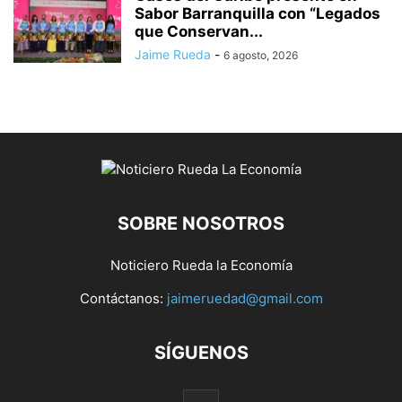
Sabor Barranquilla con “Legados
que Conservan...
Jaime Rueda
-
6 agosto, 2026
SOBRE NOSOTROS
Noticiero Rueda la Economía
Contáctanos:
jaimeruedad@gmail.com
SÍGUENOS