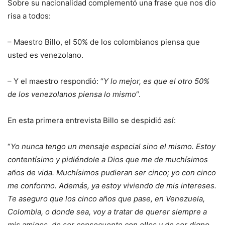
Sobre su nacionalidad complementó una frase que nos dio
risa a todos:
– Maestro Billo, el 50% de los colombianos piensa que
usted es venezolano.
– Y el maestro respondió: “
Y lo mejor, es que el otro 50%
de los venezolanos piensa lo mismo
“.
En esta primera entrevista Billo se despidió así:
“
Yo nunca tengo un mensaje especial sino el mismo. Estoy
contentísimo y pidiéndole a Dios que me de muchísimos
años de vida. Muchísimos pudieran ser cinco; yo con cinco
me conformo. Además, ya estoy viviendo de mis intereses.
Te aseguro que los cinco años que pase, en Venezuela,
Colombia, o donde sea, voy a tratar de querer siempre a
mis amigos, de ser consecuente con ellos y de ser digno