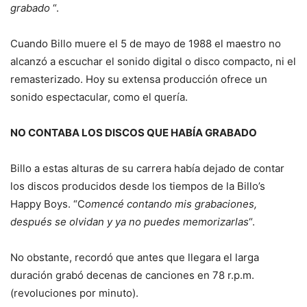
grabado
“.
Cuando Billo muere el 5 de mayo de 1988 el maestro no
alcanzó a escuchar el sonido digital o disco compacto, ni el
remasterizado. Hoy su extensa producción ofrece un
sonido espectacular, como el quería.
NO CONTABA LOS DISCOS QUE HABÍA GRABADO
Billo a estas alturas de su carrera había dejado de contar
los discos producidos desde los tiempos de la Billo’s
Happy Boys. “C
omencé contando mis grabaciones,
después se olvidan y ya no puedes memorizarlas
“.
No obstante, recordó que antes que llegara el larga
duración grabó decenas de canciones en 78 r.p.m.
(revoluciones por minuto).