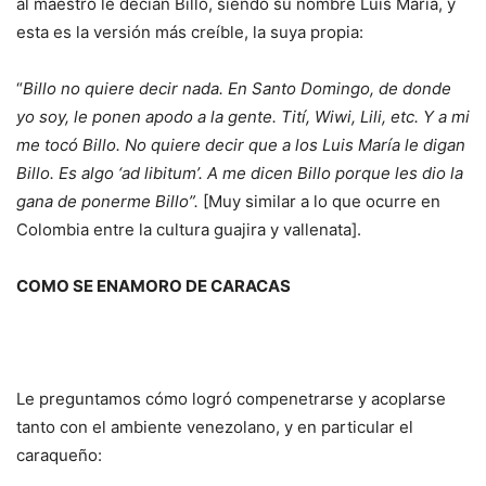
al maestro le decían Billo, siendo su nombre Luis María, y
esta es la versión más creíble, la suya propia:
“
Billo no quiere decir nada. En Santo Domingo, de donde
yo soy, le ponen apodo a la gente. Tití, Wiwi, Lili, etc. Y a mi
me tocó Billo. No quiere decir que a los Luis María le digan
Billo. Es algo ‘ad libitum’. A me dicen Billo porque les dio la
gana de ponerme Billo”.
[Muy similar a lo que ocurre en
Colombia entre la cultura guajira y vallenata].
COMO SE ENAMORO DE CARACAS
Le preguntamos cómo logró compenetrarse y acoplarse
tanto con el ambiente venezolano, y en particular el
caraqueño: