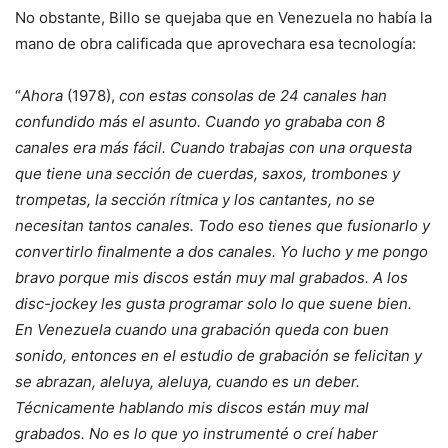
No obstante, Billo se quejaba que en Venezuela no había la
mano de obra calificada que aprovechara esa tecnología:
“
Ahora
(1978),
con estas consolas de 24 canales han
confundido más el asunto. Cuando yo grababa con 8
canales era más fácil. Cuando trabajas con una orquesta
que tiene una sección de cuerdas, saxos, trombones y
trompetas, la sección rítmica y los cantantes, no se
necesitan tantos canales. Todo eso tienes que fusionarlo y
convertirlo finalmente a dos canales. Yo lucho y me pongo
bravo porque mis discos están muy mal grabados. A los
disc-jockey les gusta programar solo lo que suene bien.
En Venezuela cuando una grabación queda con buen
sonido, entonces en el estudio de grabación se felicitan y
se abrazan, aleluya, aleluya, cuando es un deber.
Técnicamente hablando mis discos están muy mal
grabados. No es lo que yo instrumenté o creí haber