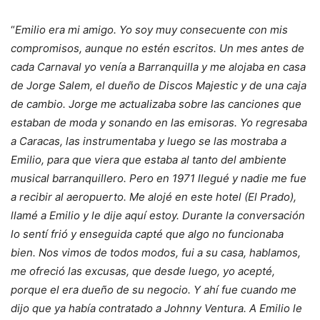
“
Emilio era mi amigo. Yo soy muy consecuente con mis
compromisos, aunque no estén escritos. Un mes antes de
cada Carnaval yo venía a Barranquilla y me alojaba en casa
de Jorge Salem, el dueño de Discos Majestic y de una caja
de cambio. Jorge me actualizaba sobre las canciones que
estaban de moda y sonando en las emisoras. Yo regresaba
a Caracas, las instrumentaba y luego se las mostraba a
Emilio, para que viera que estaba al tanto del ambiente
musical barranquillero. Pero en 1971 llegué y nadie me fue
a recibir al aeropuerto. Me alojé en este hotel (El Prado),
llamé a Emilio y le dije aquí estoy. Durante la conversación
lo sentí frió y enseguida capté que algo no funcionaba
bien. Nos vimos de todos modos, fui a su casa, hablamos,
me ofreció las excusas, que desde luego, yo acepté,
porque el era dueño de su negocio. Y ahí fue cuando me
dijo que ya había contratado a Johnny Ventura. A Emilio le