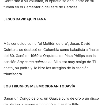
Conforme a su voluntad, el epitafio se encuentra en su
tumba en el Cementerio del este de Caracas.
JESUS DAVID QUINTANA
Más conocido como “el Motilón de oro”, Jesús David
Quintana se destacó en Colombia como baladista a finales
del 60. Ganó en 1969 la Orquídea de Plata Philips con la
canción
Soy como quieres tú.
Billo era muy amigo de ‘El
chato’, su padre y le hizo los arreglos de la canción
triunfadora.
LOS TRIUNFOS ME EMOCIONAN
TODAVÍA
Ganar un Congo de oro, un Guaicaipuro de oro o un disco
de platino, siempre emocionó al maestro Billo: