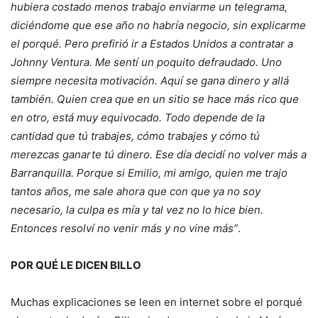
hubiera costado menos trabajo enviarme un telegrama,
diciéndome que ese año no habría negocio, sin explicarme
el porqué. Pero prefirió ir a Estados Unidos a contratar a
Johnny Ventura. Me sentí un poquito defraudado. Uno
siempre necesita motivación. Aquí se gana dinero y allá
también. Quien crea que en un sitio se hace más rico que
en otro, está muy equivocado. Todo depende de la
cantidad que tú trabajes, cómo trabajes y cómo tú
merezcas ganarte tú dinero. Ese día decidí no volver más a
Barranquilla. Porque si Emilio, mi amigo, quien me trajo
tantos años, me sale ahora que con que ya no soy
necesario, la culpa es mía y tal vez no lo hice bien.
Entonces resolví no venir más y no vine más”
.
POR QUÉ LE DICEN BILLO
Muchas explicaciones se leen en internet sobre el porqué