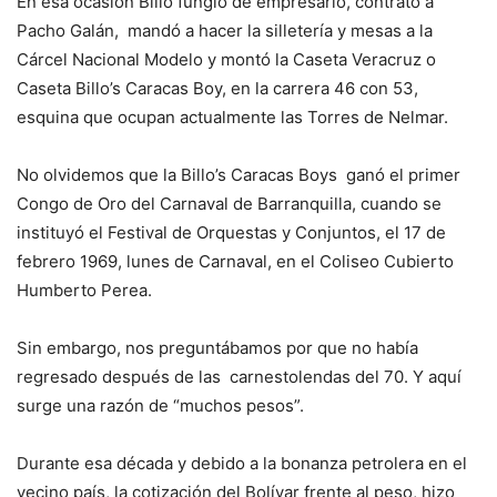
En esa ocasión Billo fungió de empresario, contrató a
Pacho Galán, mandó a hacer la silletería y mesas a la
Cárcel Nacional Modelo y montó la Caseta Veracruz o
Caseta Billo’s Caracas Boy, en la carrera 46 con 53,
esquina que ocupan actualmente las Torres de Nelmar.
No olvidemos que la Billo’s Caracas Boys ganó el primer
Congo de Oro del Carnaval de Barranquilla, cuando se
instituyó el Festival de Orquestas y Conjuntos, el 17 de
febrero 1969, lunes de Carnaval, en el Coliseo Cubierto
Humberto Perea.
Sin embargo, nos preguntábamos por que no había
regresado después de las carnestolendas del 70. Y aquí
surge una razón de “muchos pesos”.
Durante esa década y debido a la bonanza petrolera en el
vecino país, la cotización del Bolívar frente al peso, hizo