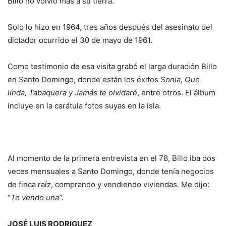
Billo no volvió más a su tierra.
Solo lo hizo en 1964, tres años después del asesinato del
dictador ocurrido el 30 de mayo de 1961.
Como testimonio de esa visita grabó el larga duración Billo
en Santo Domingo, donde están los éxitos
Sonia, Que
linda, Tabaquera y Jamás te olvidaré
, entre otros. El álbum
incluye en la carátula fotos suyas en la isla.
Al momento de la primera entrevista en el 78, Billo iba dos
veces mensuales a Santo Domingo, donde tenía negocios
de finca raíz, comprando y vendiendo viviendas. Me dijo:
“
Te vendo una”.
JOSÉ LUIS RODRIGUEZ