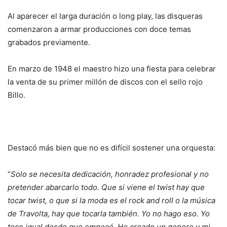
Al aparecer el larga duración o long play, las disqueras
comenzaron a armar producciones con doce temas
grabados previamente.
En marzo de 1948 el maestro hizo una fiesta para celebrar
la venta de su primer millón de discos con el sello rojo
Billo.
Destacó más bien que no es difícil sostener una orquesta:
“
Solo se necesita dedicación, honradez profesional y no
pretender abarcarlo todo. Que si viene el twist hay que
tocar twist, o que si la moda es el rock and roll o la música
de Travolta, hay que tocarla también. Yo no hago eso. Yo
toco igual desde que empecé. He creado un genero y mi