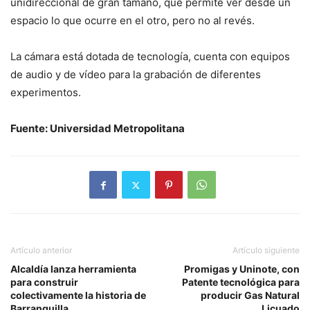
unidireccional de gran tamaño, que permite ver desde un
espacio lo que ocurre en el otro, pero no al revés.
La cámara está dotada de tecnología, cuenta con equipos
de audio y de vídeo para la grabación de diferentes
experimentos.
Fuente: Universidad Metropolitana
Artículo anterior
Artículo siguiente
Alcaldía lanza herramienta
Promigas y Uninote, con
para construir
Patente tecnológica para
colectivamente la historia de
producir Gas Natural
Barranquilla
Licuado