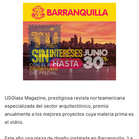
USGlass Magazine, prestigiosa revista norteamericana
especializada del sector arquitectónico, premia
anualmente a los mejores proyectos cuya materia prima es
el vidrio.
Este año una pieza de diseño instalada en Barranquilla, ‘La