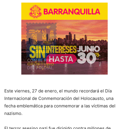
Este viernes, 27 de enero, el mundo recordará el Día
Internacional de Conmemoración del Holocausto, una
fecha emblemática para conmemorar a las víctimas del
nazismo.
El terror asesino nazi fue dirigido contra millones de