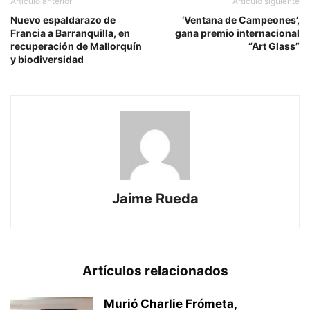
Artículo anterior
Artículo siguiente
Nuevo espaldarazo de
‘Ventana de Campeones’,
Francia a Barranquilla, en
gana premio internacional
recuperación de Mallorquín
“Art Glass”
y biodiversidad
Jaime Rueda
Artículos relacionados
Murió Charlie Frómeta,