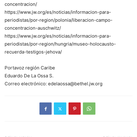
concentracion/
https://www.jw.org/es/noticias/informacion-para-
periodistas/por-region/polonia/liberacion-campo-
concentracion-auschwitz/
https://www.jw.org/es/noticias/informacion-para-
periodistas/por-region/hungria/museo-holocausto-
recuerda-testigos-jehova/
Portavoz región Caribe
Eduardo De La Ossa S.
Correo electrónico: edelaossa@bethel.jw.org