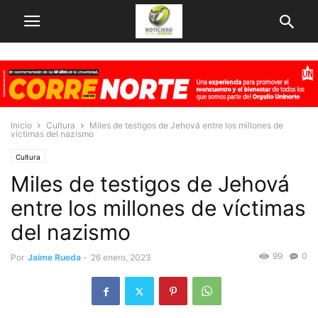
Inicio
Cultura
Miles de testigos de Jehová entre los millones de
víctimas del nazismo
Cultura
Miles de testigos de Jehová
entre los millones de víctimas
del nazismo
99
0
Por
Jaime Rueda
-
26 enero, 2023